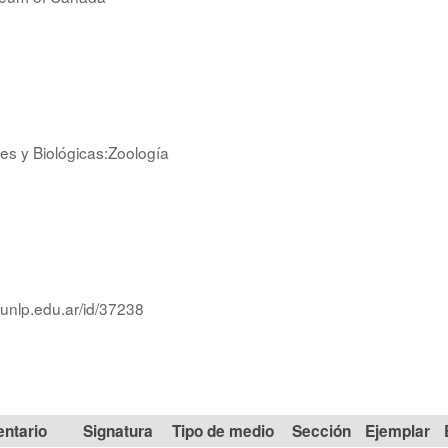
es y Biológicas:Zoología
.unlp.edu.ar/id/37238
Signatura
Tipo de medio
Sección