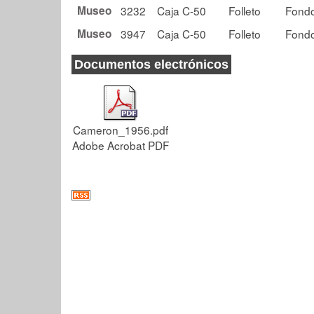
Museo
3232
Caja C-50
Folleto
Fondo
Museo
3947
Caja C-50
Folleto
Fondo
Documentos electrónicos
Cameron_1956.pdf
Adobe Acrobat PDF