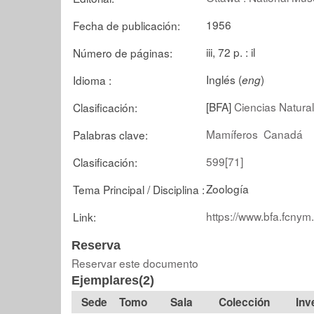
1956
Fecha de publicación:
iii, 72 p. : il
Número de páginas:
Inglés (
)
Idioma :
eng
[BFA]
Ciencias Natural
Clasificación:
Mamíferos
Canadá
Palabras clave:
599[71]
Clasificación:
Zoología
Tema Principal / Disciplina :
https://www.bfa.fcnym
Link:
Reserva
Reservar este documento
Ejemplares(2)
Tomo
Sala
Colección