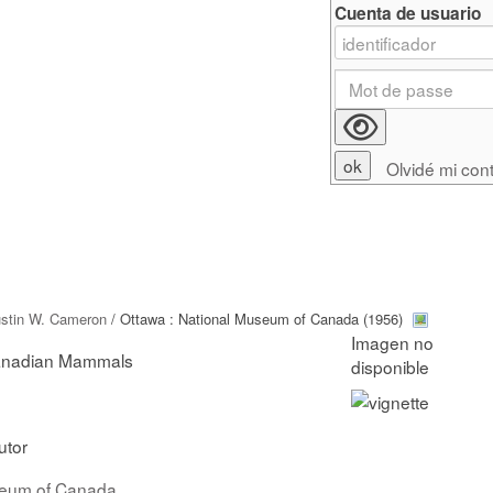
Cuenta de usuario
Olvidé mi con
stin W. Cameron
/ Ottawa : National Museum of Canada (1956)
Canadian Mammals
utor
seum of Canada