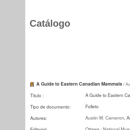
Catálogo
A Guide to Eastern Canadian Mammals
/
Au
A Guide to Eastern 
Título :
Folleto
Tipo de documento:
Austin W. Cameron
, A
Autores:
Ottawa : National Mu
Editorial: