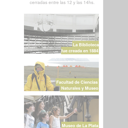
cerradas entre las 12 y las 14hs.
La Biblioteca
fue creada en 1884
Facultad de Ciencias
Naturales y Museo
Museo de La Plata