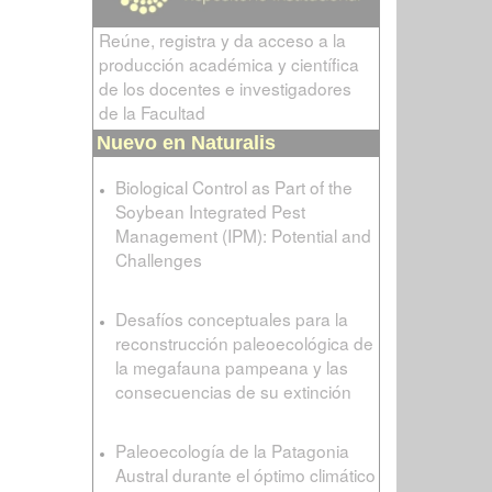
Reúne, registra y da acceso a la
producción académica y científica
de los docentes e investigadores
de la Facultad
Nuevo en Naturalis
Biological Control as Part of the
Soybean Integrated Pest
Management (IPM): Potential and
Challenges
Desafíos conceptuales para la
reconstrucción paleoecológica de
la megafauna pampeana y las
consecuencias de su extinción
Paleoecología de la Patagonia
Austral durante el óptimo climático