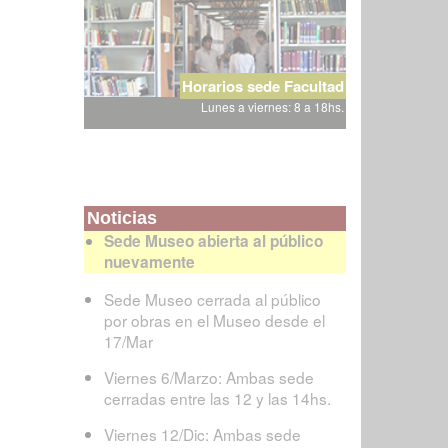
Horarios sede Facultad
Lunes a viernes: 8 a 18hs.
Noticias
Sede Museo abierta al público
nuevamente
Sede Museo cerrada al público
por obras en el Museo desde el
17/Mar
Viernes 6/Marzo: Ambas sede
cerradas entre las 12 y las 14hs.
Viernes 12/Dic: Ambas sede