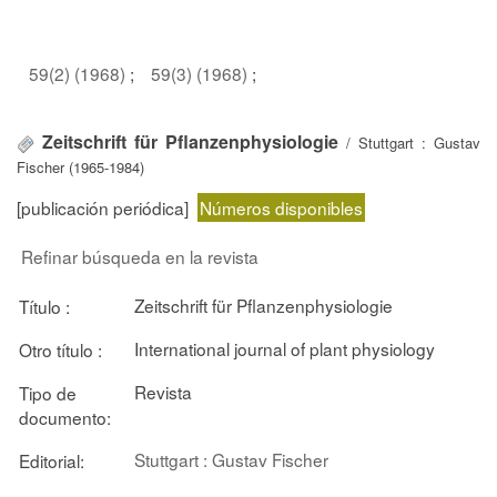
59(2) (1968)
;
59(3) (1968)
;
Zeitschrift für Pflanzenphysiologie
/ Stuttgart : Gustav
Fischer (1965-1984)
[publicación periódica]
Números disponibles
Refinar búsqueda en la revista
Zeitschrift für Pflanzenphysiologie
Título :
International journal of plant physiology
Otro título :
Revista
Tipo de
documento:
Stuttgart : Gustav Fischer
Editorial: