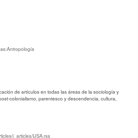
cas:Antropología
cación de artículos en todas las áreas de la sociología y
post-colonialismo, parentesco y descendencia, cultura,
icles/j_articles/IJSA.rss