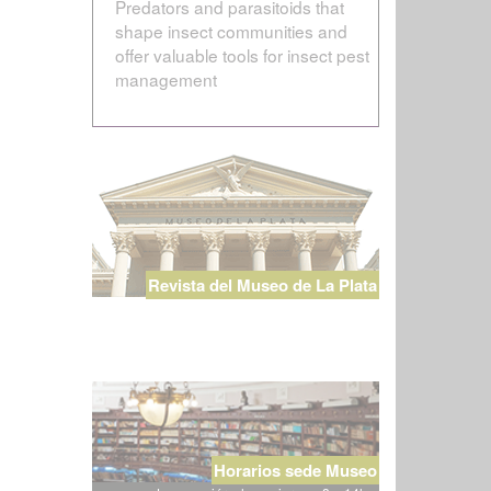
Predators and parasitoids that
shape insect communities and
offer valuable tools for insect pest
management
Revista del Museo de La Plata
Horarios sede Museo