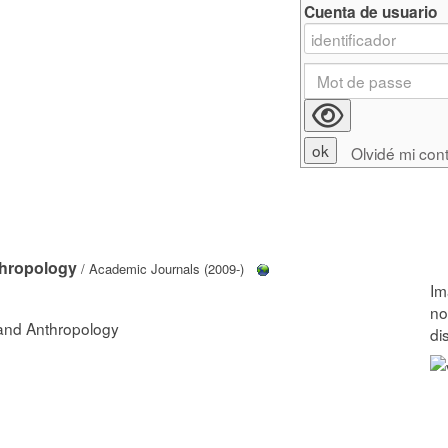
Cuenta de usuario
Olvidé mi con
thropology
/ Academic Journals (2009-)
 and Anthropology