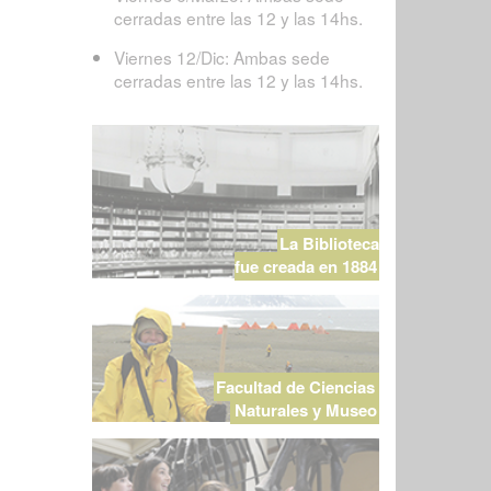
cerradas entre las 12 y las 14hs.
Viernes 12/Dic: Ambas sede
cerradas entre las 12 y las 14hs.
La Biblioteca
fue creada en 1884
Facultad de Ciencias
Naturales y Museo