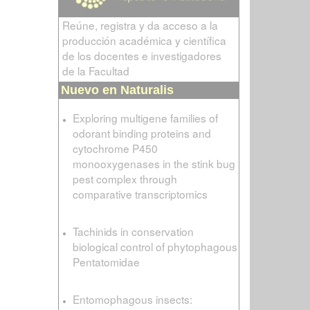
Reúne, registra y da acceso a la
producción académica y científica
de los docentes e investigadores
de la Facultad
Nuevo en Naturalis
Exploring multigene families of
odorant binding proteins and
cytochrome P450
monooxygenases in the stink bug
pest complex through
comparative transcriptomics
Tachinids in conservation
biological control of phytophagous
Pentatomidae
Entomophagous insects: