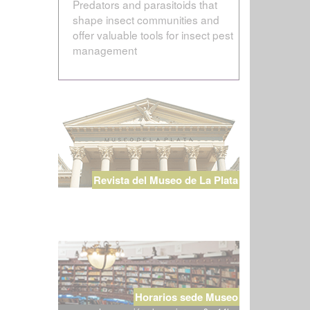
Predators and parasitoids that
shape insect communities and
offer valuable tools for insect pest
management
Revista del Museo de La Plata
Horarios sede Museo