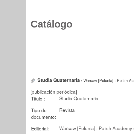
Catálogo
Studia Quaternaria
/ Warsaw [Polonia] : Polish A
[publicación periódica]
Studia Quaternaria
Título :
Revista
Tipo de
documento:
Warsaw [Polonia] : Polish Academy
Editorial: