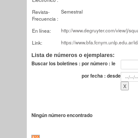
Semestral
Revista-
Frecuencia :
http://www.degruyter.com/view/j/s
En línea:
https://www.bfa.fcnym.unlp.edu.ar/i
Link:
Lista de números o ejemplares:
Buscar los boletines :
por número : le
por fecha : desde
Ningún número encontrado