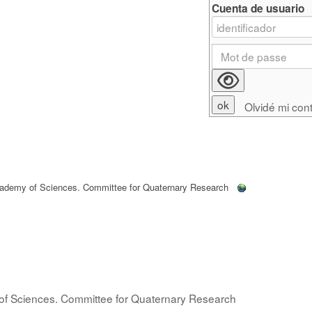
Cuenta de usuario
Olvidé mi con
cademy of Sciences. Committee for Quaternary Research
 of Sciences. Committee for Quaternary Research