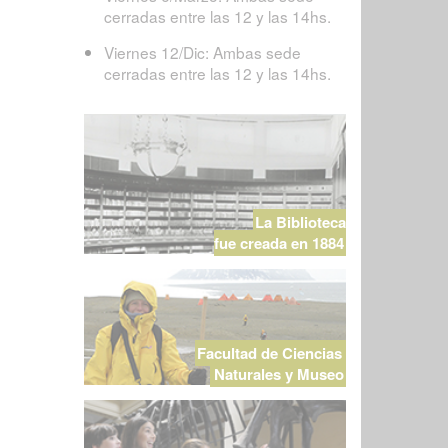
cerradas entre las 12 y las 14hs.
Viernes 12/Dic: Ambas sede
cerradas entre las 12 y las 14hs.
La Biblioteca
fue creada en 1884
Facultad de Ciencias
Naturales y Museo