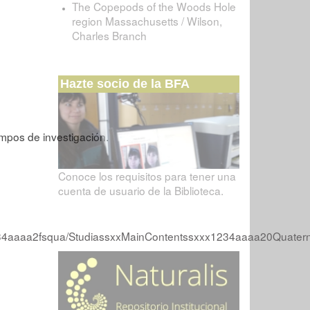
The Copepods of the Woods Hole
region Massachusetts / Wilson,
Charles Branch
Hazte socio de la BFA
campos de investigación.
Conoce los requisitos para tener una
cuenta de usuario de la Biblioteca.
34aaaa2fsqua/StudiassxxMainContentssxxx1234aaaa20Quaternar