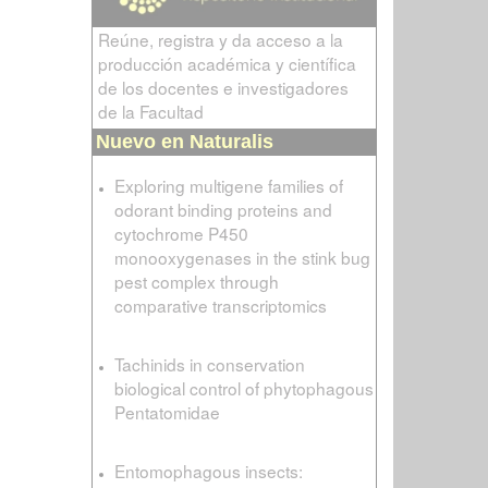
Reúne, registra y da acceso a la
producción académica y científica
de los docentes e investigadores
de la Facultad
Nuevo en Naturalis
Exploring multigene families of
odorant binding proteins and
cytochrome P450
monooxygenases in the stink bug
pest complex through
comparative transcriptomics
Tachinids in conservation
biological control of phytophagous
Pentatomidae
Entomophagous insects: