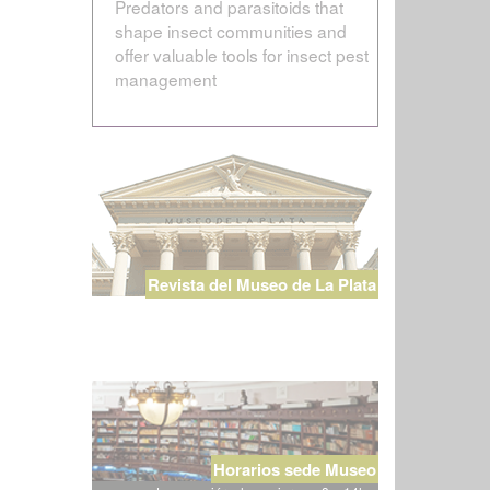
Predators and parasitoids that
shape insect communities and
offer valuable tools for insect pest
management
Revista del Museo de La Plata
Horarios sede Museo