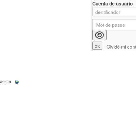
Cuenta de usuario
Olvidé mi con
Versita