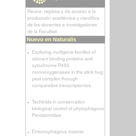
Reúne, registra y da acceso a la
producción académica y científica
de los docentes e investigadores
de la Facultad
Nuevo en Naturalis
Exploring multigene families of
odorant binding proteins and
cytochrome P450
monooxygenases in the stink bug
pest complex through
comparative transcriptomics
Tachinids in conservation
biological control of phytophagous
Pentatomidae
Entomophagous insects: