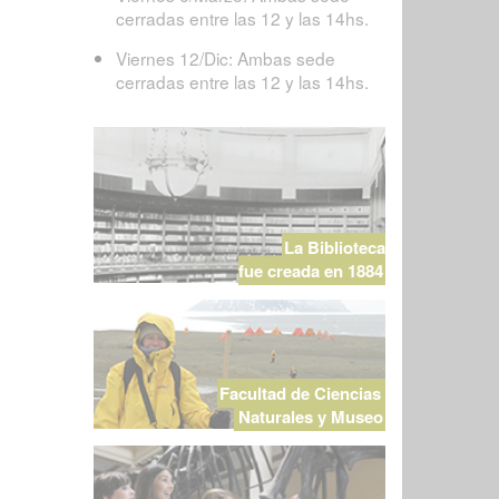
cerradas entre las 12 y las 14hs.
Viernes 12/Dic: Ambas sede
cerradas entre las 12 y las 14hs.
La Biblioteca
fue creada en 1884
Facultad de Ciencias
Naturales y Museo