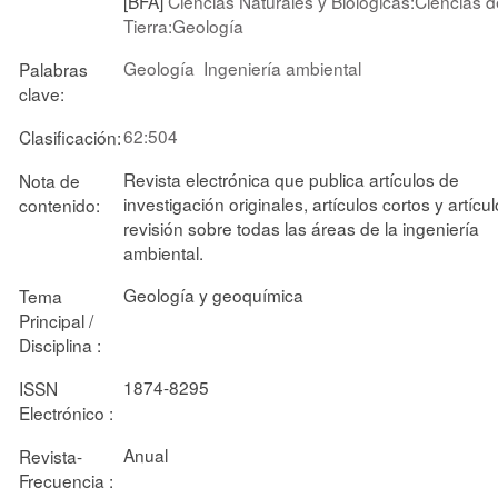
[BFA]
Ciencias Naturales y Biológicas:Ciencias d
Tierra:Geología
Geología
Ingeniería ambiental
Palabras
clave:
62:504
Clasificación:
Revista electrónica que publica artículos de
Nota de
investigación originales, artículos cortos y artícu
contenido:
revisión sobre todas las áreas de la ingeniería
ambiental.
Geología y geoquímica
Tema
Principal /
Disciplina :
1874-8295
ISSN
Electrónico :
Anual
Revista-
Frecuencia :