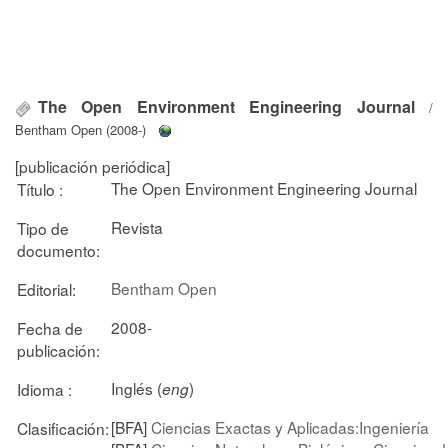
The Open Environment Engineering Journal
/
Bentham Open (2008-)
[publicación periódica]
The Open Environment Engineering Journal
Título :
Revista
Tipo de
documento:
Bentham Open
Editorial:
2008-
Fecha de
publicación:
Inglés (
)
Idioma :
eng
[BFA]
Ciencias Exactas y Aplicadas:Ingeniería
Clasificación: