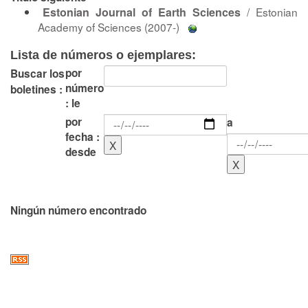
Estonian Journal of Earth Sciences
/ Estonian
Academy of Sciences (2007-)
Lista de números o ejemplares:
por
Buscar los
número
boletines :
: le
por
a
fecha :
desde
Ningún número encontrado