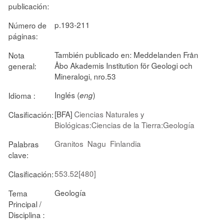
publicación:
p.193-211
Número de
páginas:
También publicado en: Meddelanden Från
Nota
Åbo Akademis Institution för Geologi och
general:
Mineralogi, nro.53
Inglés (
)
Idioma :
eng
[BFA]
Ciencias Naturales y
Clasificación:
Biológicas:Ciencias de la Tierra:Geología
Granitos
Nagu
Finlandia
Palabras
clave:
553.52[480]
Clasificación:
Geología
Tema
Principal /
Disciplina :