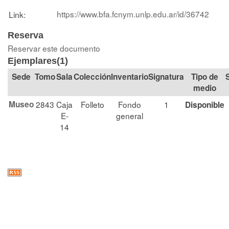
https://www.bfa.fcnym.unlp.edu.ar/id/36742
Link:
Reserva
Reservar este documento
Ejemplares(1)
Tomo
Sala
Colección
Signatura
Tipo de
medio
Museo
2843
Caja
Folleto
Fondo
1
Disponible
E-
general
14