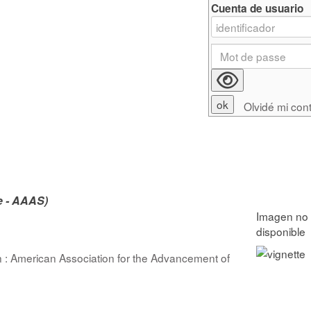
Cuenta de usuario
Olvidé mi con
e - AAAS)
 : American Association for the Advancement of