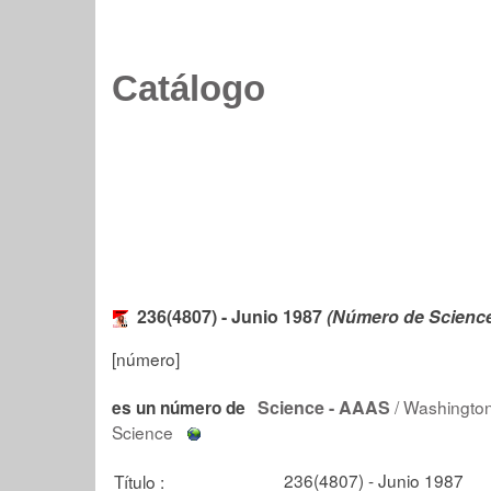
Catálogo
236(4807) - Junio 1987
(Número de Scienc
[número]
Science - AAAS
/ Washington
es un número de
Science
236(4807) - Junio 1987
Título :