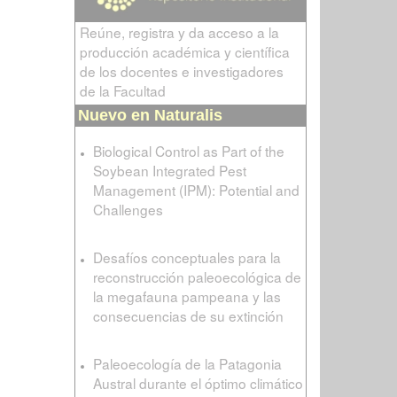
Reúne, registra y da acceso a la
producción académica y científica
de los docentes e investigadores
de la Facultad
Nuevo en Naturalis
Biological Control as Part of the
Soybean Integrated Pest
Management (IPM): Potential and
Challenges
Desafíos conceptuales para la
reconstrucción paleoecológica de
la megafauna pampeana y las
consecuencias de su extinción
Paleoecología de la Patagonia
Austral durante el óptimo climático