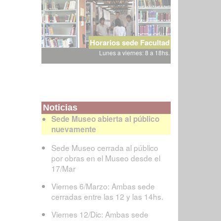
Horarios sede Facultad
Lunes a viernes: 8 a 18hs.
Noticias
Sede Museo abierta al público
nuevamente
Sede Museo cerrada al público
por obras en el Museo desde el
17/Mar
Viernes 6/Marzo: Ambas sede
cerradas entre las 12 y las 14hs.
Viernes 12/Dic: Ambas sede