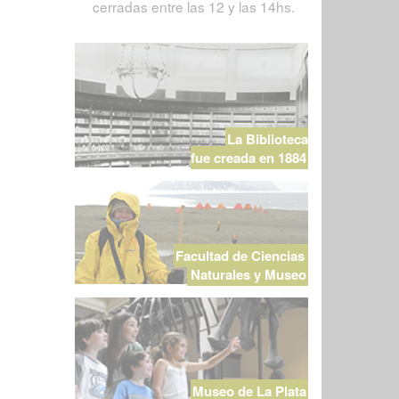
cerradas entre las 12 y las 14hs.
La Biblioteca
fue creada en 1884
Facultad de Ciencias
Naturales y Museo
Museo de La Plata