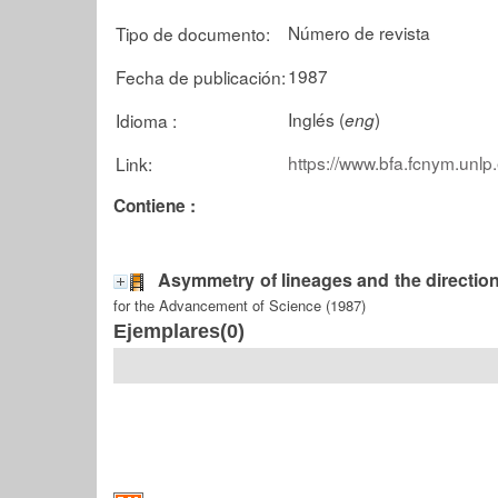
Número de revista
Tipo de documento:
1987
Fecha de publicación:
Inglés (
)
Idioma :
eng
https://www.bfa.fcnym.unlp
Link:
Contiene :
Asymmetry of lineages and the direction
for the Advancement of Science (1987)
Ejemplares(0)