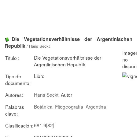
Die Vegetationsverhältnisse der Argentinischen
Republik
/
Hans Seckt
Die Vegetationsverhältnisse der
Título :
Argentinischen Republik
Libro
Tipo de
documento:
Hans Seckt
, Autor
Autores:
Botánica
Fitogeografía
Argentina
Palabras
clave:
581.9[82]
Clasificación:
20120124003354