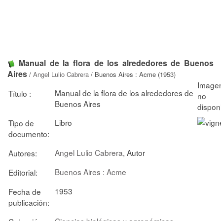
Manual de la flora de los alrededores de Buenos
Aires
/
Angel Lulio Cabrera
/ Buenos Aires : Acme (1953)
Manual de la flora de los alrededores de
Título :
Buenos Aires
Libro
Tipo de
documento:
Angel Lulio Cabrera
, Autor
Autores:
Buenos Aires : Acme
Editorial:
1953
Fecha de
publicación:
Ciencias biológicas y agronómicas