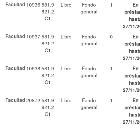
Facultad
10936
581.9
Libro
Fondo
1
En
821.2
general
prést
C1
hast
27/11/
Facultad
10937
581.9
Libro
Fondo
0
En
821.2
general
prést
C1
hast
27/11/
Facultad
10938
581.9
Libro
Fondo
1
En
821.2
general
prést
C1
hast
27/11/
Facultad
20872
581.9
Libro
Fondo
1
En
821.2
general
prést
C1
hast
27/11/