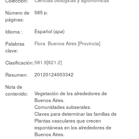
Colección:
585 p.
Número de
páginas:
Español (
)
Idioma :
spa
Flora
Buenos Aires [Provincia]
Palabras
clave:
581.9[821.2]
Clasificación:
20120124003342
Resumen:
Nota de
Vegetación de los alrededores de
contenido:
Buenos Aires.
Comunidades subserales.
Claves para determinar las familias de
Plantas vasculares que crecen
espontáneas en los alrededores de
Buenos Aires.