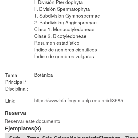
I. División Pteridophyta
II. División Spermatophyta
1. Subdivisión Gymnospermae
2. Subdivisión Angiospremae
Clase 1. Monocotyledoneae
Clase 2. Dicotyledoneae
Resumen estadístico
Índice de nombres científicos
Índice de nombres vulgares
Botánica
Tema
Principal /
Disciplina :
https://www.bfa.fcnym.unlp.edu.ar/id/3585
Link:
Reserva
Reservar este documento
Ejemplares(8)