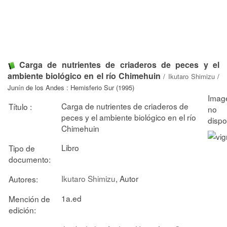
Carga de nutrientes de criaderos de peces y el
ambiente biológico en el río Chimehuin
/
Ikutaro Shimizu
/
Junín de los Andes : Hemisferio Sur (1995)
Carga de nutrientes de criaderos de
Título :
peces y el ambiente biológico en el río
Chimehuin
Libro
Tipo de
documento:
Ikutaro Shimizu
, Autor
Autores:
1a.ed
Mención de
edición: