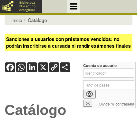
Inicio
Catálogo
Sanciones a usuarios con préstamos vencidos: no
podrán inscribirse a cursada ni rendir exámenes finales
Facebook
WhatsApp
LinkedIn
X
Copy
Share
Cuenta de usuario
Link
Olvidé mi contraseña
Catálogo