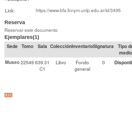
https://www.bfa.fcnym.unlp.edu.ar/id/3495
Link:
Reserva
Reservar este documento
Ejemplares(1)
Tomo
Sala
Colección
Signatura
Tipo d
medi
Museo
22549
639.31
Libro
Fondo
0
Disponi
C1
general