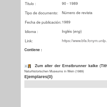
90 - 1989
Título :
Número de revista
Tipo de documento:
1989
Fecha de publicación:
Inglés (
)
Idioma :
eng
https://www.bfa.fcnym.unlp
Link:
Contiene :
Zum alter der Ernstbrunner kalke (Tith
Naturhistorischen Museums in Wein (1989)
Ejemplares(0)