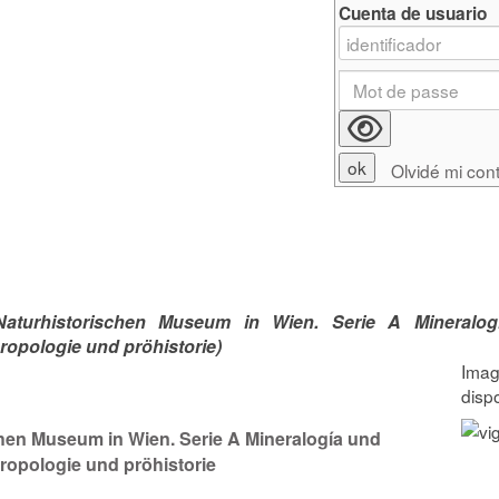
Cuenta de usuario
Olvidé mi con
turhistorischen Museum in Wien. Serie A Mineralog
ropologie und pröhistorie)
hen Museum in Wien. Serie A Mineralogía und
hropologie und pröhistorie