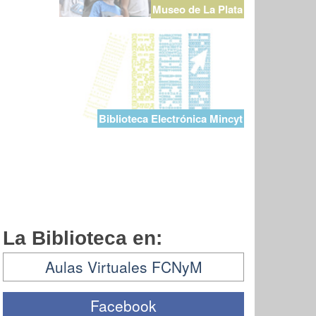
Museo de La Plata
Biblioteca Electrónica Mincyt
La Biblioteca en:
Aulas Virtuales FCNyM
Facebook