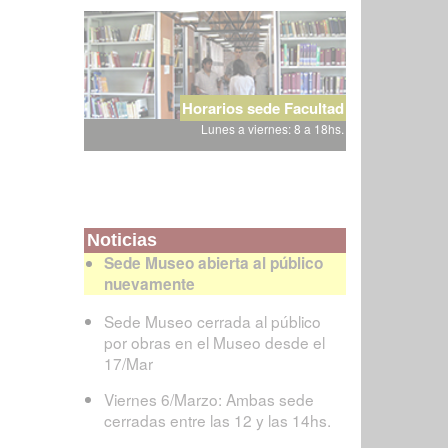
Horarios sede Facultad
Lunes a viernes: 8 a 18hs.
Noticias
Sede Museo abierta al público
nuevamente
Sede Museo cerrada al público
por obras en el Museo desde el
17/Mar
Viernes 6/Marzo: Ambas sede
cerradas entre las 12 y las 14hs.