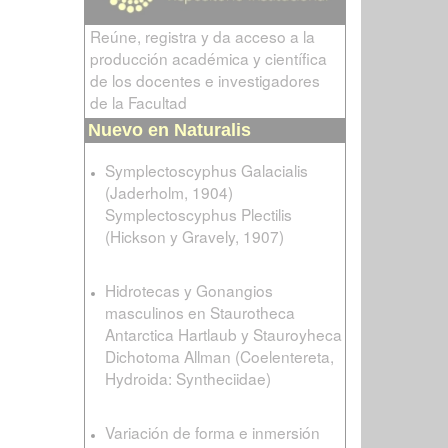
Reúne, registra y da acceso a la
producción académica y científica
de los docentes e investigadores
de la Facultad
Nuevo en Naturalis
Symplectoscyphus Galacialis
(Jaderholm, 1904)
Symplectoscyphus Plectilis
(Hickson y Gravely, 1907)
Hidrotecas y Gonangios
masculinos en Staurotheca
Antarctica Hartlaub y Stauroyheca
Dichotoma Allman (Coelentereta,
Hydroida: Syntheciidae)
Variación de forma e inmersión