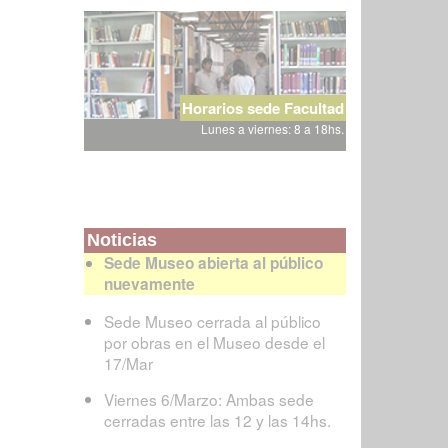
Horarios sede Facultad
Lunes a viernes: 8 a 18hs.
Noticias
Sede Museo abierta al público
nuevamente
Sede Museo cerrada al público
por obras en el Museo desde el
17/Mar
Viernes 6/Marzo: Ambas sede
cerradas entre las 12 y las 14hs.