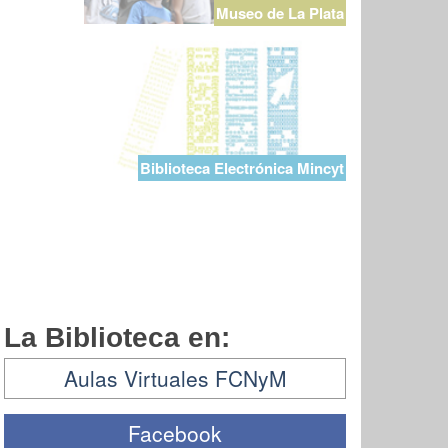
Museo de La Plata
Biblioteca Electrónica Mincyt
La Biblioteca en:
Aulas Virtuales FCNyM
Facebook