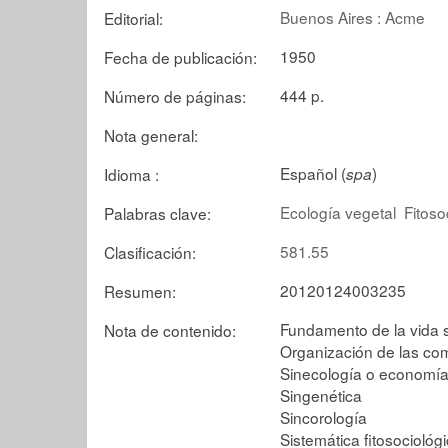
Buenos Aires : Acme
Editorial:
1950
Fecha de publicación:
444 p.
Número de páginas:
Nota general:
Español (
)
Idioma :
spa
Ecología vegetal
Fitoso
Palabras clave:
581.55
Clasificación:
20120124003235
Resumen:
Fundamento de la vida s
Nota de contenido:
Organización de las co
Sinecología o economía
Singenética
Sincorología
Sistemática fitosociológ