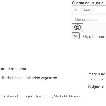
Cuenta de usuario
Olvidé mi con
ires : Acme (1950)
tudio de las comunidades vegetales
r ;
Antonio P.L. Digilio
, Traductor ;
Marta M. Grassi
,