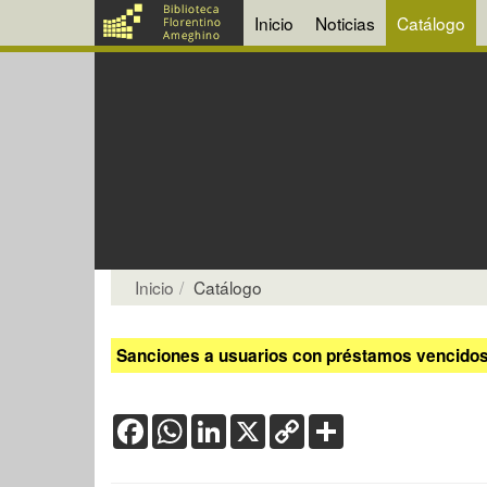
Inicio
Noticias
Catálogo
Inicio
Catálogo
Sanciones a usuarios con préstamos vencidos:
Facebook
WhatsApp
LinkedIn
X
Copy
Share
Link