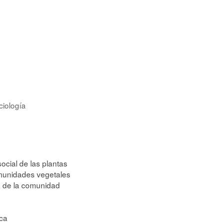
ciología
ocial de las plantas
munidades vegetales
 de la comunidad
ica