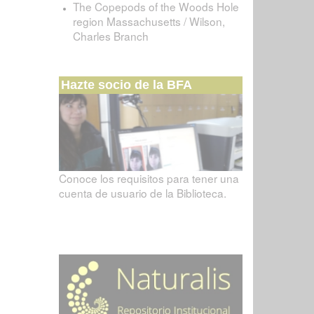
The Copepods of the Woods Hole
region Massachusetts / Wilson,
Charles Branch
Hazte socio de la BFA
Conoce los requisitos para tener una
cuenta de usuario de la Biblioteca.