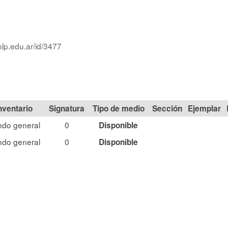
nlp.edu.ar/id/3477
Signatura
Tipo de medio
Sección
ndo general
0
Disponible
ndo general
0
Disponible