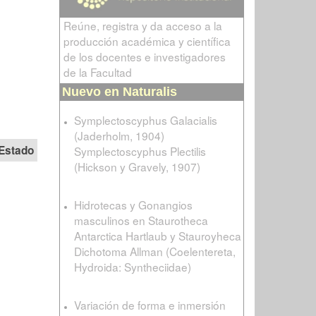
Reúne, registra y da acceso a la
producción académica y científica
de los docentes e investigadores
de la Facultad
Nuevo en Naturalis
Symplectoscyphus Galacialis
(Jaderholm, 1904)
Estado
Symplectoscyphus Plectilis
(Hickson y Gravely, 1907)
Hidrotecas y Gonangios
masculinos en Staurotheca
Antarctica Hartlaub y Stauroyheca
Dichotoma Allman (Coelentereta,
Hydroida: Syntheciidae)
Variación de forma e inmersión