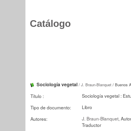
Catálogo
Sociología vegetal
/
J. Braun-Blanquet
/ Buenos A
Sociología vegetal : Es
Título :
Libro
Tipo de documento:
J. Braun-Blanquet
, Auto
Autores:
Traductor