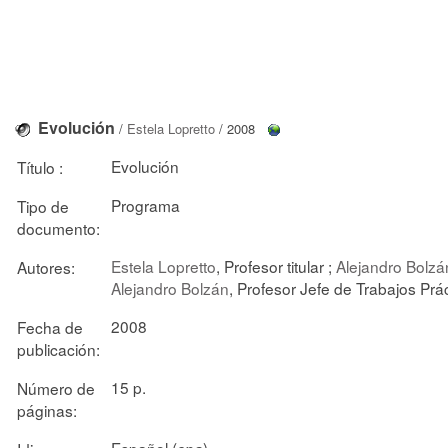
Evolución
/
Estela Lopretto
/ 2008
Evolución
Título :
Programa
Tipo de
documento:
Estela Lopretto
, Profesor titular ;
Alejandro Bolzá
Autores:
Alejandro Bolzán
, Profesor Jefe de Trabajos Prá
2008
Fecha de
publicación:
15 p.
Número de
páginas:
Español (
)