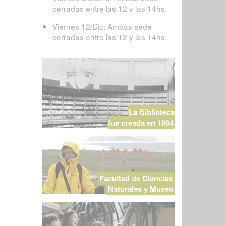
cerradas entre las 12 y las 14hs.
Viernes 12/Dic: Ambas sede
cerradas entre las 12 y las 14hs.
La Biblioteca
fue creada en 1884
Facultad de Ciencias
Naturales y Museo