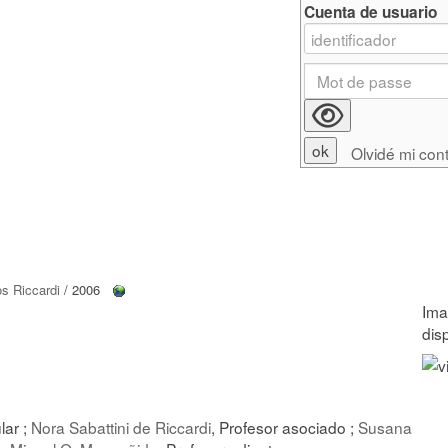
Cuenta de usuario
Olvidé mi con
os Riccardi
/ 2006
ular ;
Nora Sabattini de Riccardi
, Profesor asociado ;
Susana