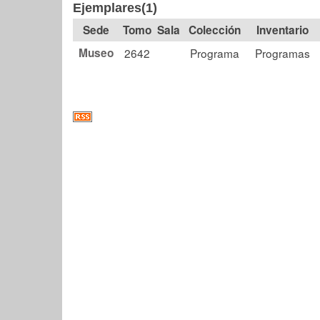
Ejemplares(1)
Tomo
Sala
Colección
Museo
2642
Programa
Programas