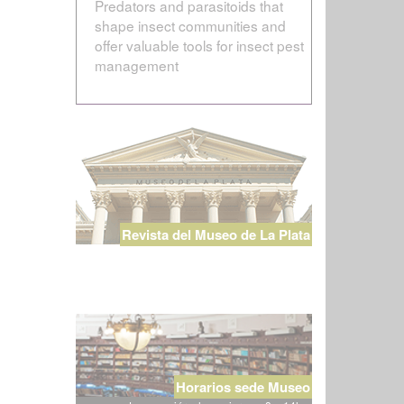
Predators and parasitoids that
shape insect communities and
offer valuable tools for insect pest
management
Revista del Museo de La Plata
Horarios sede Museo