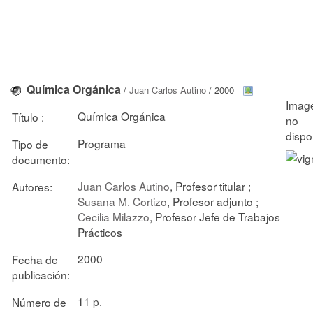
Química Orgánica
/
Juan Carlos Autino
/ 2000
Química Orgánica
Título :
Programa
Tipo de
documento:
Juan Carlos Autino
, Profesor titular ;
Autores:
Susana M. Cortizo
, Profesor adjunto ;
Cecilia Milazzo
, Profesor Jefe de Trabajos
Prácticos
2000
Fecha de
publicación:
11 p.
Número de