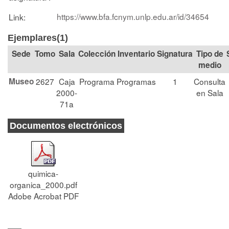
https://www.bfa.fcnym.unlp.edu.ar/id/34654
Link:
Ejemplares(1)
Tomo
Sala
Colección
Signatura
Tipo de
medio
Museo
2627
Caja
Programa
Programas
1
Consulta
2000-
en Sala
71a
Documentos electrónicos
quimica-
organica_2000.pdf
Adobe Acrobat PDF