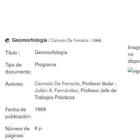
Geomorfología
/
Carmelo De Ferrariís
/ 1968
Geomorfología
Título :
Programa
Tipo de
documento:
Carmelo De Ferrariís
, Profesor titular ;
Autores:
Julián A. Fernández
, Profesor Jefe de
Trabajos Prácticos
1968
Fecha de
publicación:
6 p.
Número de
páginas: