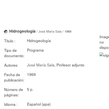
Hidrogeología
/
José María Sala
/ 1969
Hidrogeología
Título :
Programa
Tipo de
documento:
José María Sala
, Profesor adjunto
Autores:
1969
Fecha de
publicación:
5 p.
Número de
páginas:
Español (
)
Idioma :
spa