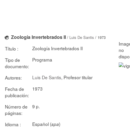
Zoología Invertebrados II
/
Luis De Santis
/ 1973
Zoología Invertebrados II
Título :
Programa
Tipo de
documento:
Luis De Santis
, Profesor titular
Autores:
1973
Fecha de
publicación:
9 p.
Número de
páginas:
Español (
)
Idioma :
spa