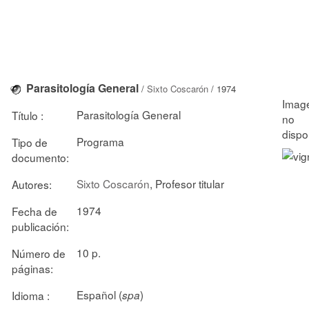
Parasitología General
/
Sixto Coscarón
/ 1974
Parasitología General
Título :
Programa
Tipo de
documento:
Sixto Coscarón
, Profesor titular
Autores:
1974
Fecha de
publicación:
10 p.
Número de
páginas:
Español (
)
Idioma :
spa