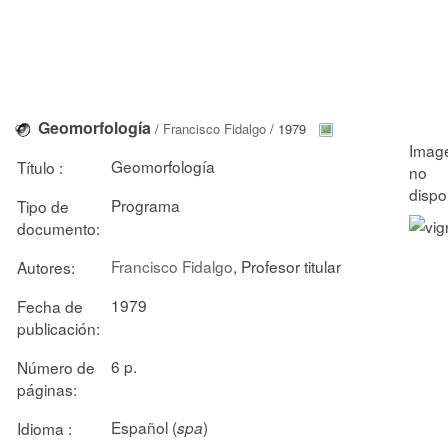
Geomorfología
/
Francisco Fidalgo
/ 1979
Geomorfología
Título :
Programa
Tipo de
documento:
Francisco Fidalgo
, Profesor titular
Autores:
1979
Fecha de
publicación:
6 p.
Número de
páginas:
Español (
)
Idioma :
spa