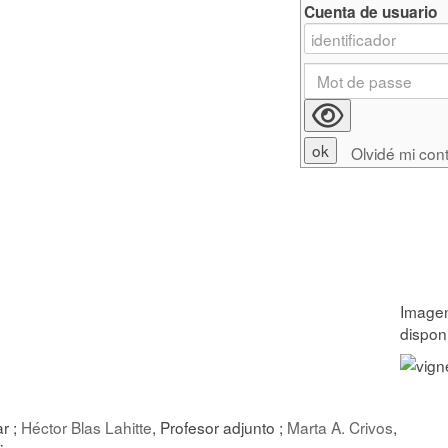
Cuenta de usuario
Olvidé mi con
ar ;
Héctor Blas Lahitte
, Profesor adjunto ;
Marta A. Crivos
,