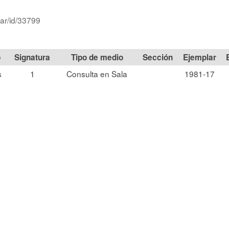
.ar/id/33799
Signatura
Tipo de medio
Sección
s
1
Consulta en Sala
1981-17