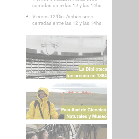
cerradas entre las 12 y las 14hs.
Viernes 12/Dic: Ambas sede
cerradas entre las 12 y las 14hs.
La Biblioteca
fue creada en 1884
Facultad de Ciencias
Naturales y Museo