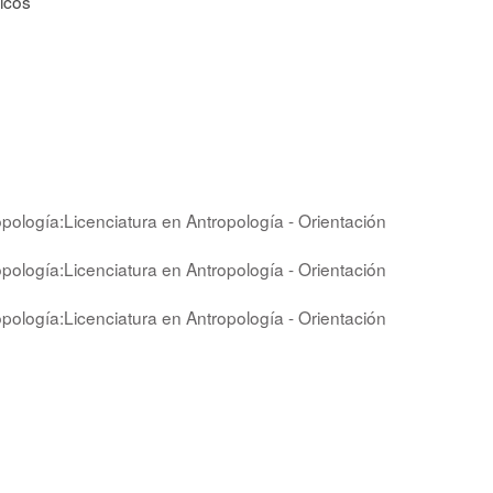
icos
opología:Licenciatura en Antropología - Orientación
opología:Licenciatura en Antropología - Orientación
opología:Licenciatura en Antropología - Orientación