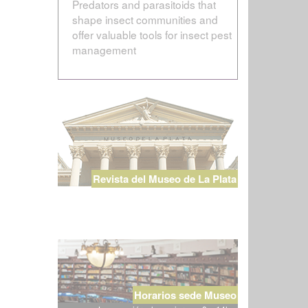
Predators and parasitoids that
shape insect communities and
offer valuable tools for insect pest
management
Revista del Museo de La Plata
Horarios sede Museo