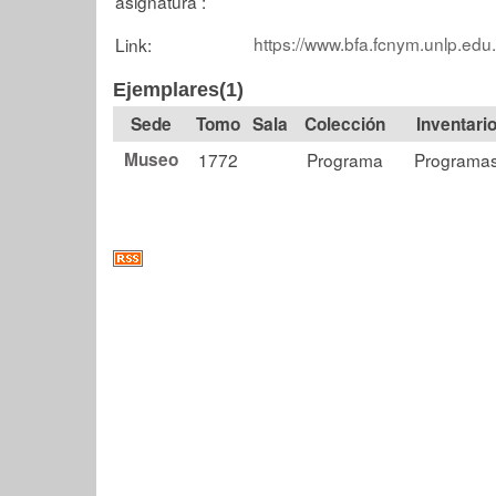
asignatura :
https://www.bfa.fcnym.unlp.edu
Link:
Ejemplares(1)
Tomo
Sala
Colección
Museo
1772
Programa
Programa