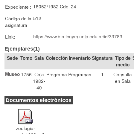
18052/1982 Cde. 24
Expediente :
512
Código de la
asignatura :
https://www.bfa.fcnym.unlp.edu.ar/id/33783
Link:
Ejemplares(1)
Tomo
Sala
Colección
Signatura
Tipo de
medio
Museo
1756
Caja
Programa
Programas
1
Consulta
1982-
en Sala
40
Documentos electrónicos
zoologia-