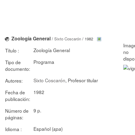
Zoología General
/
Sixto Coscarón
/ 1982
Zoología General
Título :
Programa
Tipo de
documento:
Sixto Coscarón
, Profesor titular
Autores:
1982
Fecha de
publicación:
9 p.
Número de
páginas:
Español (
)
Idioma :
spa