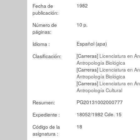
1982
Fecha de
publicación:
10 p.
Número de
páginas:
Español (
)
Idioma :
spa
[Carreras]
Licenciatura en An
Clasificación:
Antropología Biológica
[Carreras]
Licenciatura en An
Antropología Biológica
[Carreras]
Licenciatura en An
Antropología Cultural
PG20131002000777
Resumen:
18052/1982 Cde. 15
Expediente :
18
Código de la
asignatura :