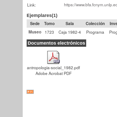
https://www.bfa.fcnym.unlp.e
Link:
Ejemplares(1)
Tomo
Sala
Colección
Museo
1723
Caja 1982-4
Programa
Pro
Documentos electrónicos
antropologia-social_1982.pdf
Adobe Acrobat PDF