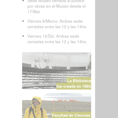
Sede Museo cerrada al público
por obras en el Museo desde el
17/Mar
Viernes 6/Marzo: Ambas sede
cerradas entre las 12 y las 14hs.
Viernes 12/Dic: Ambas sede
cerradas entre las 12 y las 14hs.
La Biblioteca
fue creada en 1884
Facultad de Ciencias