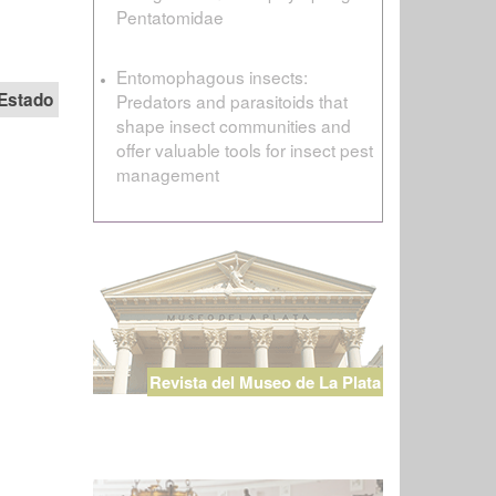
Pentatomidae
Entomophagous insects:
Estado
Predators and parasitoids that
shape insect communities and
offer valuable tools for insect pest
management
Revista del Museo de La Plata