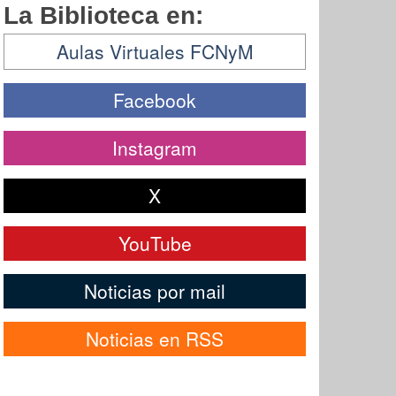
La Biblioteca en:
Aulas Virtuales FCNyM
Facebook
Instagram
X
YouTube
Noticias por mail
Noticias en RSS