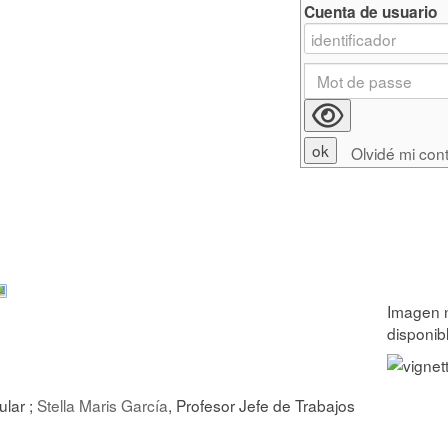
Cuenta de usuario
Olvidé mi con
tular ;
Stella Maris García
, Profesor Jefe de Trabajos