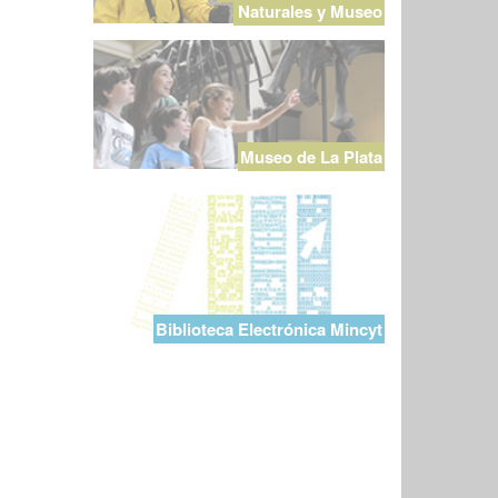
Naturales y Museo
Museo de La Plata
Biblioteca Electrónica Mincyt