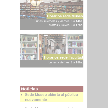
Horarios sede Museo
Lunes, miércoles y viernes: 8 a 14hs.
Martes y jueves: 8 a 17hs.
Horarios sede Facultad
Lunes a viernes: 8 a 18hs.
Noticias
Sede Museo abierta al público
nuevamente