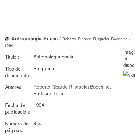
Antropología Social
/
Roberto Ricardo Ringuelet Bocchino
/
1984
Antropología Social
Título :
Programa
Tipo de
documento:
Roberto Ricardo Ringuelet Bocchino
,
Autores:
Profesor titular
1984
Fecha de
publicación:
8 p.
Número de
páginas: