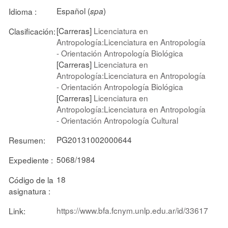
Español (
)
Idioma :
spa
[Carreras]
Licenciatura en
Clasificación:
Antropología:Licenciatura en Antropología
- Orientación Antropología Biológica
[Carreras]
Licenciatura en
Antropología:Licenciatura en Antropología
- Orientación Antropología Biológica
[Carreras]
Licenciatura en
Antropología:Licenciatura en Antropología
- Orientación Antropología Cultural
PG20131002000644
Resumen:
5068/1984
Expediente :
18
Código de la
asignatura :
https://www.bfa.fcnym.unlp.edu.ar/id/33617
Link: