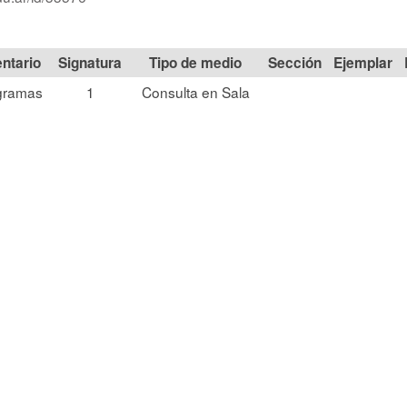
Signatura
Tipo de medio
Sección
gramas
1
Consulta en Sala