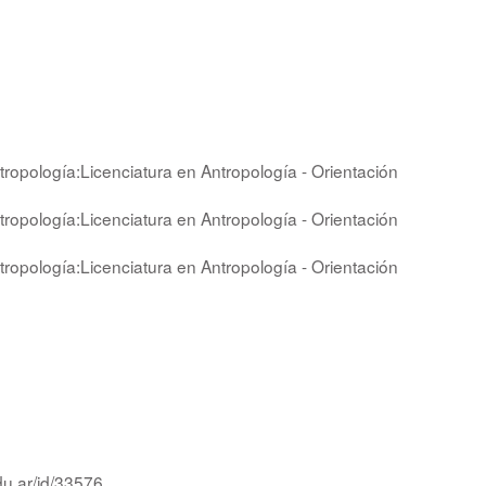
tropología:Licenciatura en Antropología - Orientación
tropología:Licenciatura en Antropología - Orientación
tropología:Licenciatura en Antropología - Orientación
du.ar/id/33576