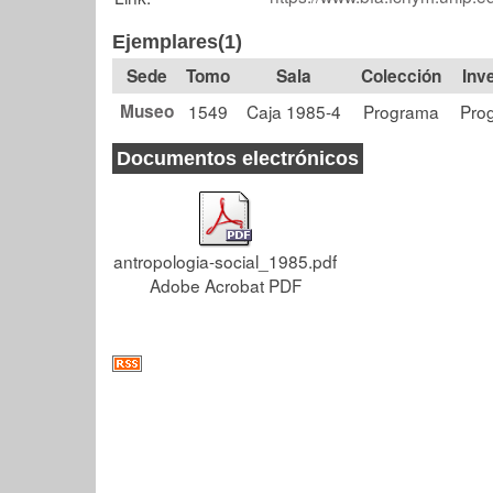
Ejemplares(1)
Tomo
Sala
Colección
Museo
1549
Caja 1985-4
Programa
Pro
Documentos electrónicos
antropologia-social_1985.pdf
Adobe Acrobat PDF