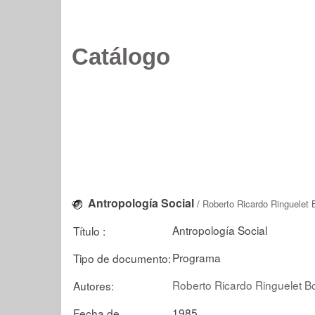
Catálogo
Antropología Social
/
Roberto Ricardo Ringuelet 
Antropología Social
Título :
Programa
Tipo de documento:
Roberto Ricardo Ringuelet B
Autores:
1985
Fecha de