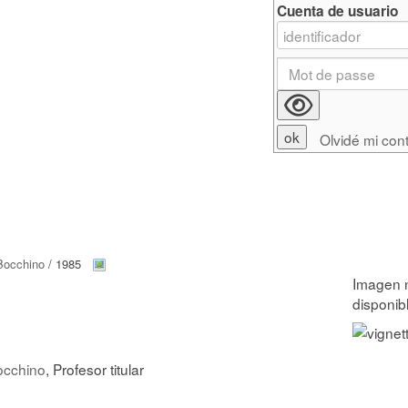
Cuenta de usuario
Olvidé mi con
Bocchino
/ 1985
occhino
, Profesor titular