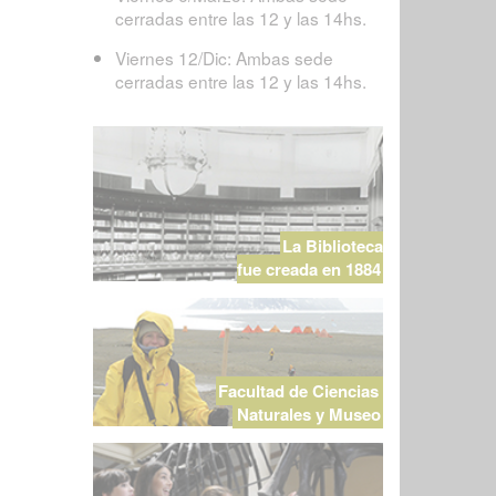
cerradas entre las 12 y las 14hs.
Viernes 12/Dic: Ambas sede
cerradas entre las 12 y las 14hs.
La Biblioteca
fue creada en 1884
Facultad de Ciencias
Naturales y Museo