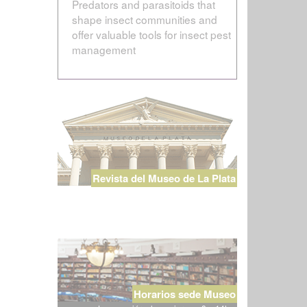
Predators and parasitoids that
shape insect communities and
offer valuable tools for insect pest
management
Revista del Museo de La Plata
Horarios sede Museo