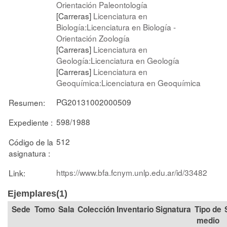
Orientación Paleontología
[Carreras]
Licenciatura en
Biología:Licenciatura en Biología -
Orientación Zoología
[Carreras]
Licenciatura en
Geología:Licenciatura en Geología
[Carreras]
Licenciatura en
Geoquímica:Licenciatura en Geoquímica
PG20131002000509
Resumen:
598/1988
Expediente :
512
Código de la
asignatura :
https://www.bfa.fcnym.unlp.edu.ar/id/33482
Link:
Ejemplares(1)
Tomo
Sala
Colección
Signatura
Tipo de
medio