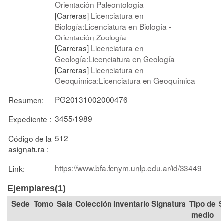
Orientación Paleontología
[Carreras]
Licenciatura en
Biología:Licenciatura en Biología -
Orientación Zoología
[Carreras]
Licenciatura en
Geología:Licenciatura en Geología
[Carreras]
Licenciatura en
Geoquímica:Licenciatura en Geoquímica
PG20131002000476
Resumen:
3455/1989
Expediente :
512
Código de la
asignatura :
https://www.bfa.fcnym.unlp.edu.ar/id/33449
Link:
Ejemplares(1)
Tomo
Sala
Colección
Signatura
Tipo de
medio