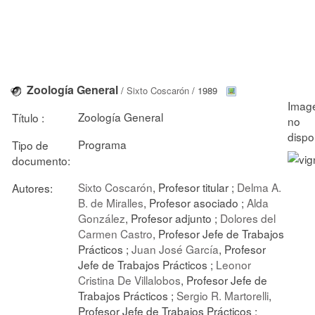
Zoología General
/
Sixto Coscarón
/ 1989
Zoología General
Título :
Programa
Tipo de
documento:
Sixto Coscarón
, Profesor titular ;
Delma A.
Autores:
B. de Miralles
, Profesor asociado ;
Alda
González
, Profesor adjunto ;
Dolores del
Carmen Castro
, Profesor Jefe de Trabajos
Prácticos ;
Juan José García
, Profesor
Jefe de Trabajos Prácticos ;
Leonor
Cristina De Villalobos
, Profesor Jefe de
Trabajos Prácticos ;
Sergio R. Martorelli
,
Profesor Jefe de Trabajos Prácticos ;