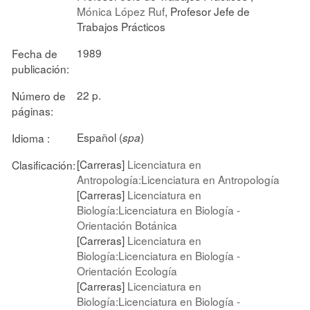
Mónica López Ruf
, Profesor Jefe de
Trabajos Prácticos
1989
Fecha de
publicación:
22 p.
Número de
páginas:
Español (
)
Idioma :
spa
[Carreras]
Licenciatura en
Clasificación:
Antropología:Licenciatura en Antropología
[Carreras]
Licenciatura en
Biología:Licenciatura en Biología -
Orientación Botánica
[Carreras]
Licenciatura en
Biología:Licenciatura en Biología -
Orientación Ecología
[Carreras]
Licenciatura en
Biología:Licenciatura en Biología -