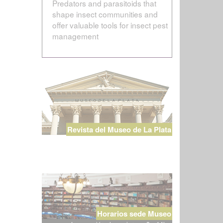
Predators and parasitoids that
shape insect communities and
offer valuable tools for insect pest
management
Revista del Museo de La Plata
Horarios sede Museo