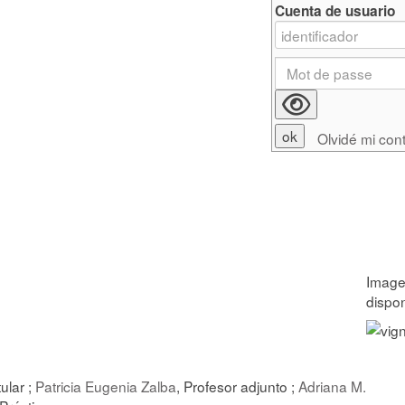
Cuenta de usuario
Olvidé mi con
tular ;
Patricia Eugenia Zalba
, Profesor adjunto ;
Adriana M.