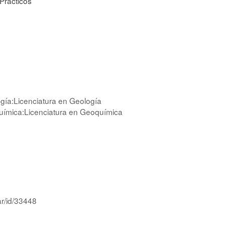
 Prácticos
gía:Licenciatura en Geología
uímica:Licenciatura en Geoquímica
ar/id/33448