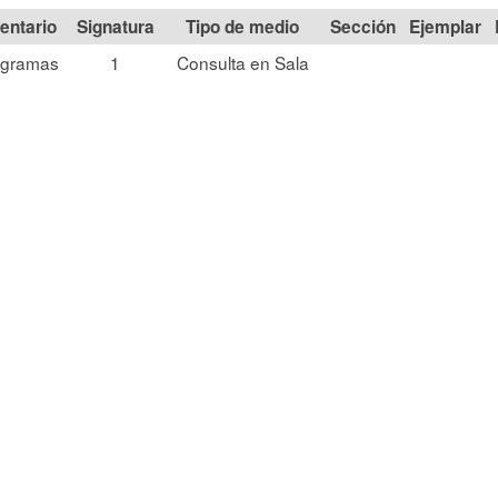
Signatura
Tipo de medio
Sección
ogramas
1
Consulta en Sala