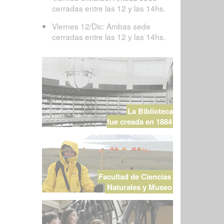
cerradas entre las 12 y las 14hs.
Viernes 12/Dic: Ambas sede
cerradas entre las 12 y las 14hs.
La Biblioteca
fue creada en 1884
Facultad de Ciencias
Naturales y Museo