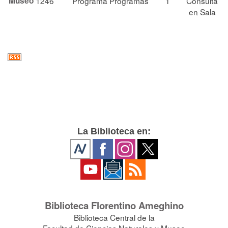
Museo
1246
Programa
Programas
1
Consulta
en Sala
La Biblioteca en:
Biblioteca Florentino Ameghino
Biblioteca Central de la
Facultad de Ciencias Naturales y Museo