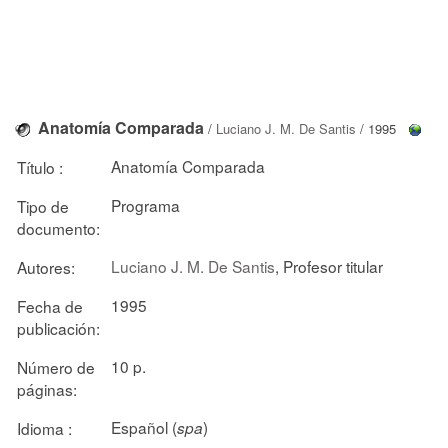
Anatomía Comparada
/
Luciano J. M. De Santis
/ 1995
Anatomía Comparada
Título :
Programa
Tipo de
documento:
Luciano J. M. De Santis
, Profesor titular
Autores:
1995
Fecha de
publicación:
10 p.
Número de
páginas:
Español (
)
Idioma :
spa