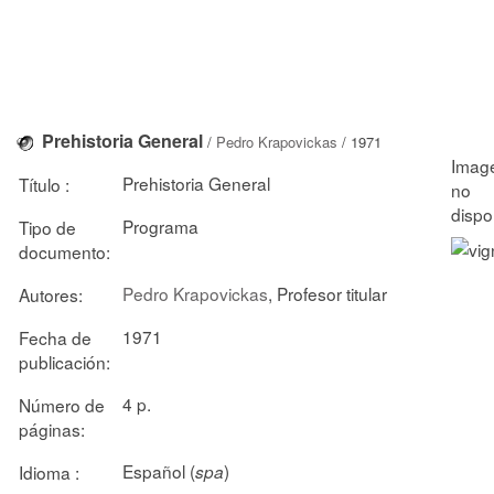
Prehistoria General
/
Pedro Krapovickas
/ 1971
Prehistoria General
Título :
Programa
Tipo de
documento:
Pedro Krapovickas
, Profesor titular
Autores:
1971
Fecha de
publicación:
4 p.
Número de
páginas:
Español (
)
Idioma :
spa