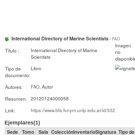
International Directory of Marine Scientists
/
FAO
International Directory of Marine
Título :
Scientists
Libro
Tipo de
documento:
FAO
, Autor
Autores:
20120124000058
Resumen:
https://www.bfa.fcnym.unlp.edu.ar/id/332
Link:
Ejemplares(1)
Tomo
Sala
Colección
Signatura
Tipo de