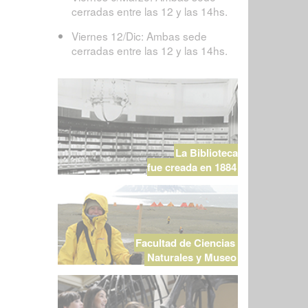
cerradas entre las 12 y las 14hs.
Viernes 12/Dic: Ambas sede
cerradas entre las 12 y las 14hs.
La Biblioteca
fue creada en 1884
Facultad de Ciencias
Naturales y Museo