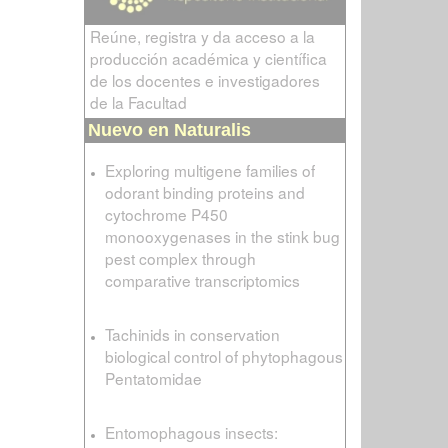
Reúne, registra y da acceso a la
producción académica y científica
de los docentes e investigadores
de la Facultad
Nuevo en Naturalis
Exploring multigene families of
odorant binding proteins and
cytochrome P450
monooxygenases in the stink bug
pest complex through
comparative transcriptomics
Tachinids in conservation
biological control of phytophagous
Pentatomidae
Entomophagous insects: