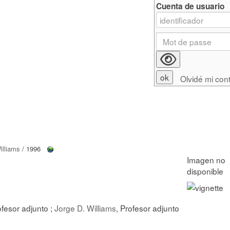
Cuenta de usuario
Olvidé mi con
illiams
/ 1996
ofesor adjunto ;
Jorge D. Williams
, Profesor adjunto