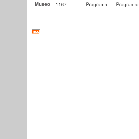
Museo
1167
Programa
Programa