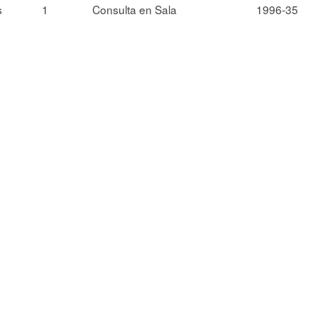
s
1
Consulta en Sala
1996-35