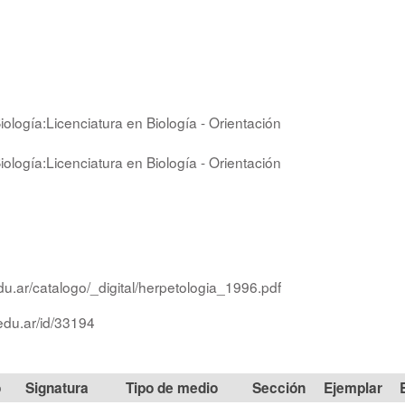
iología:Licenciatura en Biología - Orientación
iología:Licenciatura en Biología - Orientación
du.ar/catalogo/_digital/herpetologia_1996.pdf
edu.ar/id/33194
Signatura
Tipo de medio
Sección