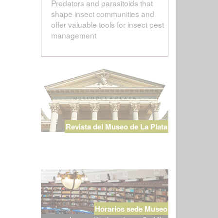
Predators and parasitoids that
shape insect communities and
offer valuable tools for insect pest
management
Revista del Museo de La Plata
Horarios sede Museo