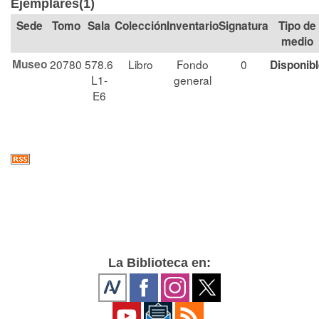
Ejemplares(1)
Tomo
Sala
Colección
Signatura
Tipo de
medio
Museo
20780
578.6
Libro
Fondo
0
Disponib
L1-
general
E6
La Biblioteca en: