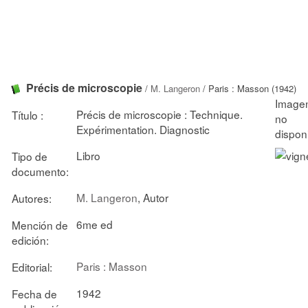
Précis de microscopie
/
M. Langeron
/ Paris : Masson (1942)
Précis de microscopie : Technique.
Título :
Expérimentation. Diagnostic
Libro
Tipo de
documento:
M. Langeron
, Autor
Autores:
6me ed
Mención de
edición:
Paris : Masson
Editorial:
1942
Fecha de