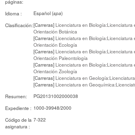
páginas:
Español (
)
Idioma :
spa
[Carreras]
Licenciatura en Biología:Licenciatura 
Clasificación:
Orientación Botánica
[Carreras]
Licenciatura en Biología:Licenciatura 
Orientación Ecología
[Carreras]
Licenciatura en Biología:Licenciatura 
Orientación Paleontología
[Carreras]
Licenciatura en Biología:Licenciatura 
Orientación Zoología
[Carreras]
Licenciatura en Geología:Licenciatur
[Carreras]
Licenciatura en Geoquímica:Licencia
PG20131002000038
Resumen:
1000-39948/2000
Expediente :
7-322
Código de la
asignatura :