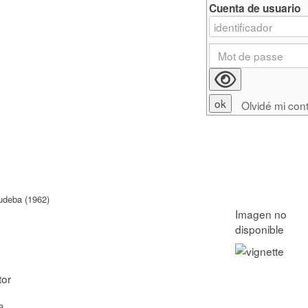
Cuenta de usuario
Olvidé mi con
udeba (1962)
tor
a