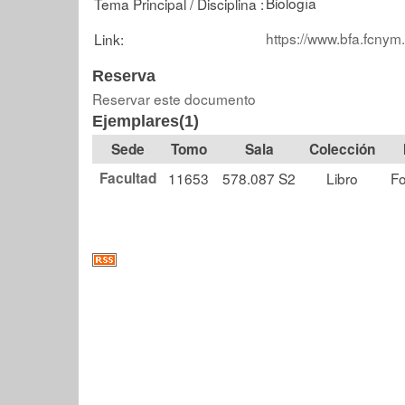
Biología
Tema Principal / Disciplina :
https://www.bfa.fcnym
Link:
Reserva
Reservar este documento
Ejemplares(1)
Tomo
Sala
Colección
Facultad
11653
578.087 S2
Libro
Fo