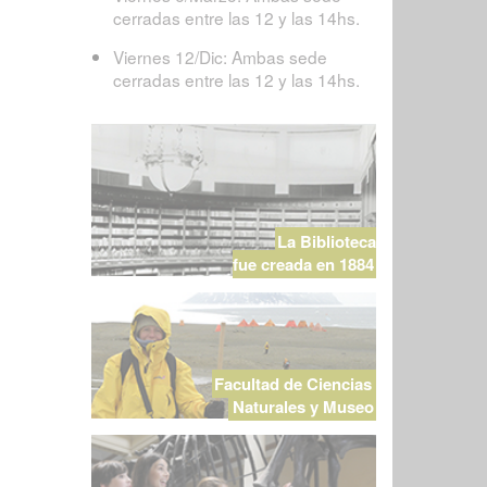
cerradas entre las 12 y las 14hs.
Viernes 12/Dic: Ambas sede
cerradas entre las 12 y las 14hs.
La Biblioteca
fue creada en 1884
Facultad de Ciencias
Naturales y Museo