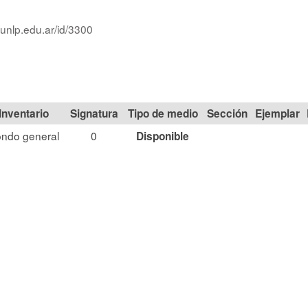
.unlp.edu.ar/id/3300
Signatura
Tipo de medio
Sección
ndo general
0
Disponible