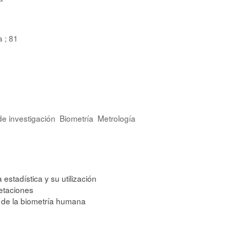
 ; 81
e investigación
Biometría
Metrología
 estadística y su utilización
retaciones
 de la biometría humana