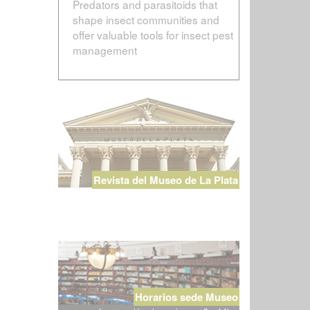
Predators and parasitoids that
shape insect communities and
offer valuable tools for insect pest
management
Revista del Museo de La Plata
Horarios sede Museo