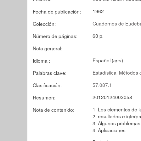
1962
Fecha de publicación:
Cuadernos de Eudeba
Colección:
63 p.
Número de páginas:
Nota general:
Español (
)
Idioma :
spa
Estadística
Métodos d
Palabras clave:
57.087.1
Clasificación:
20120124003058
Resumen:
1. Los elementos de la
Nota de contenido:
2. resultados e interp
3. Algunos problemas
4. Aplicaciones