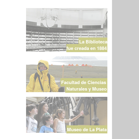
La Biblioteca
fue creada en 1884
Facultad de Ciencias
Naturales y Museo
Museo de La Plata