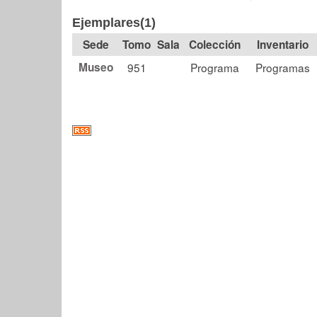
Ejemplares(1)
Tomo
Sala
Colección
Museo
951
Programa
Programas