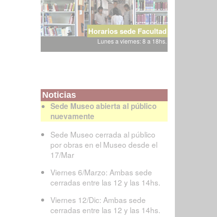
Horarios sede Facultad
Lunes a viernes: 8 a 18hs.
Noticias
Sede Museo abierta al público
nuevamente
Sede Museo cerrada al público
por obras en el Museo desde el
17/Mar
Viernes 6/Marzo: Ambas sede
cerradas entre las 12 y las 14hs.
Viernes 12/Dic: Ambas sede
cerradas entre las 12 y las 14hs.