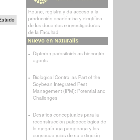
Reúne, registra y da acceso a la
producción académica y científica
Estado
de los docentes e investigadores
de la Facultad
Nuevo en Naturalis
Dipteran parasitoids as biocontrol
agents
Biological Control as Part of the
Soybean Integrated Pest
Management (IPM): Potential and
Challenges
Desafíos conceptuales para la
reconstrucción paleoecológica de
la megafauna pampeana y las
consecuencias de su extinción