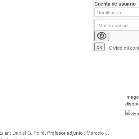
Cuenta de usuario
Olvidé mi con
tular ;
Daniel G. Poiré
, Profesor adjunto ;
Marcelo J.