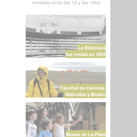
cerradas entre las 12 y las 14hs.
La Biblioteca
fue creada en 1884
Facultad de Ciencias
Naturales y Museo
Museo de La Plata