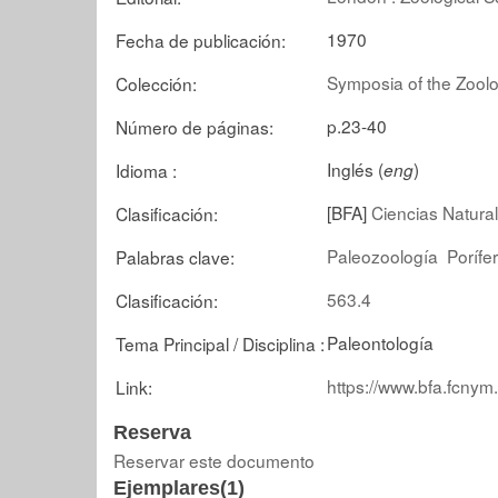
1970
Fecha de publicación:
Symposia of the Zoolo
Colección:
p.23-40
Número de páginas:
Inglés (
)
Idioma :
eng
[BFA]
Ciencias Natural
Clasificación:
Paleozoología
Porífe
Palabras clave:
563.4
Clasificación:
Paleontología
Tema Principal / Disciplina :
https://www.bfa.fcnym
Link:
Reserva
Reservar este documento
Ejemplares(1)