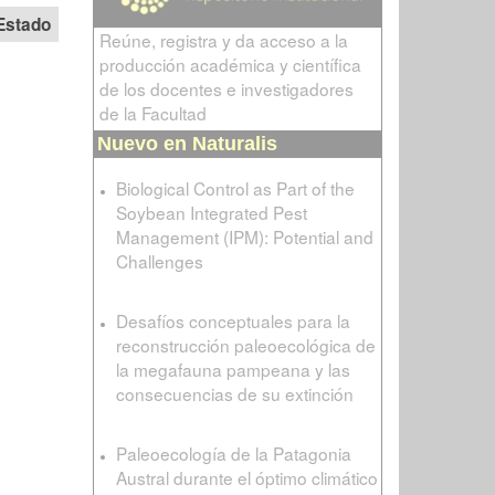
Estado
Reúne, registra y da acceso a la
producción académica y científica
de los docentes e investigadores
de la Facultad
Nuevo en Naturalis
Biological Control as Part of the
Soybean Integrated Pest
Management (IPM): Potential and
Challenges
Desafíos conceptuales para la
reconstrucción paleoecológica de
la megafauna pampeana y las
consecuencias de su extinción
Paleoecología de la Patagonia
Austral durante el óptimo climático