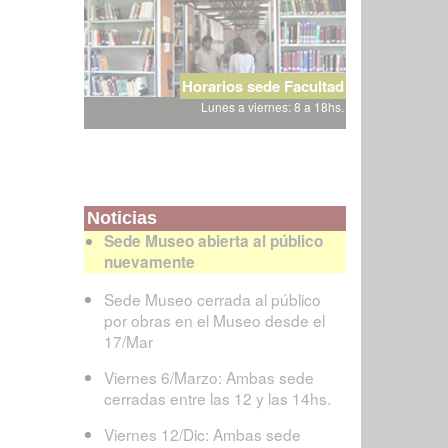
Horarios sede Facultad
Lunes a viernes: 8 a 18hs.
Noticias
Sede Museo abierta al público
nuevamente
Sede Museo cerrada al público
por obras en el Museo desde el
17/Mar
Viernes 6/Marzo: Ambas sede
cerradas entre las 12 y las 14hs.
Viernes 12/Dic: Ambas sede