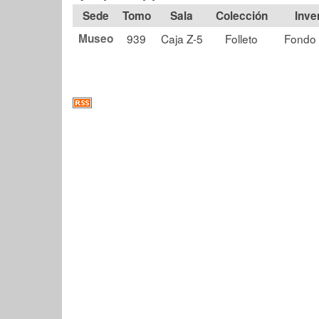
Tomo
Sala
Colección
Museo
939
Caja Z-5
Folleto
Fondo 