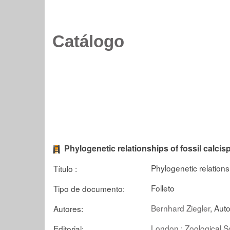
Catálogo
Phylogenetic relationships of fossil calci
Phylogenetic relations
Título :
Folleto
Tipo de documento:
Bernhard Ziegler
, Auto
Autores:
London : Zoological S
Editorial: