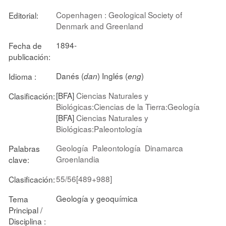
Copenhagen : Geological Society of
Editorial:
Denmark and Greenland
1894-
Fecha de
publicación:
Danés (
) Inglés (
)
Idioma :
dan
eng
[BFA]
Ciencias Naturales y
Clasificación:
Biológicas:Ciencias de la Tierra:Geología
[BFA]
Ciencias Naturales y
Biológicas:Paleontología
Geología
Paleontología
Dinamarca
Palabras
Groenlandia
clave:
55/56[489+988]
Clasificación:
Geología y geoquímica
Tema
Principal /
Disciplina :