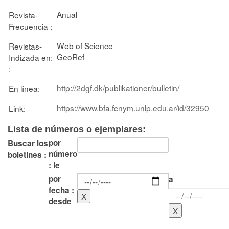
Anual
Revista-
Frecuencia :
Web of Science
Revistas-
GeoRef
Indizada en:
:
http://2dgf.dk/publikationer/bulletin/
En línea:
https://www.bfa.fcnym.unlp.edu.ar/id/32950
Link:
Lista de números o ejemplares:
por
Buscar los
número
boletines :
: le
por
a
fecha :
desde