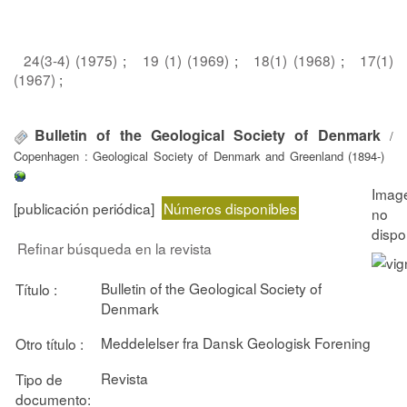
24(3-4) (1975)
;
19 (1) (1969)
;
18(1) (1968)
;
17(1)
(1967)
;
Bulletin of the Geological Society of Denmark
/
Copenhagen : Geological Society of Denmark and Greenland (1894-)
[publicación periódica]
Números disponibles
Refinar búsqueda en la revista
Bulletin of the Geological Society of
Título :
Denmark
Meddelelser fra Dansk Geologisk Forening
Otro título :
Revista
Tipo de
documento: