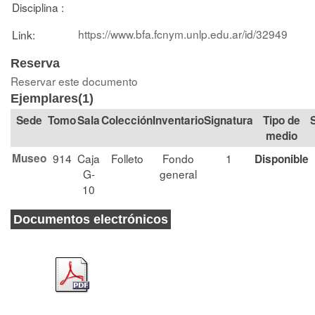
Disciplina :
https://www.bfa.fcnym.unlp.edu.ar/id/32949
Link:
Reserva
Reservar este documento
Ejemplares(1)
Tomo
Sala
Colección
Signatura
Tipo de
medio
Museo
914
Caja
Folleto
Fondo
1
Disponible
G-
general
10
Documentos electrónicos