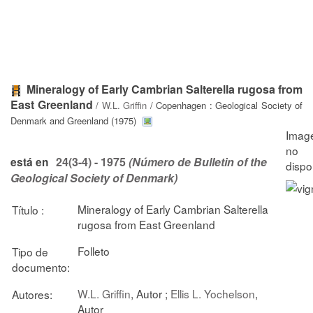
Mineralogy of Early Cambrian Salterella rugosa from
East Greenland
/
W.L. Griffin
/ Copenhagen : Geological Society of
Denmark and Greenland (1975)
24(3-4) - 1975
(Número de Bulletin of the
está en
Geological Society of Denmark)
Mineralogy of Early Cambrian Salterella
Título :
rugosa from East Greenland
Folleto
Tipo de
documento:
W.L. Griffin
, Autor ;
Ellis L. Yochelson
,
Autores:
Autor