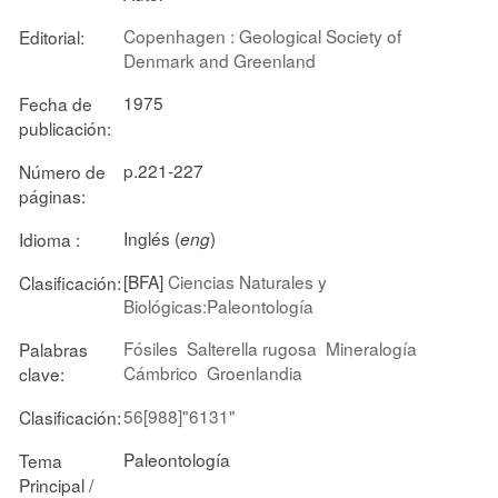
Copenhagen : Geological Society of
Editorial:
Denmark and Greenland
1975
Fecha de
publicación:
p.221-227
Número de
páginas:
Inglés (
)
Idioma :
eng
[BFA]
Ciencias Naturales y
Clasificación:
Biológicas:Paleontología
Fósiles
Salterella rugosa
Mineralogía
Palabras
Cámbrico
Groenlandia
clave:
56[988]"6131"
Clasificación:
Paleontología
Tema
Principal /