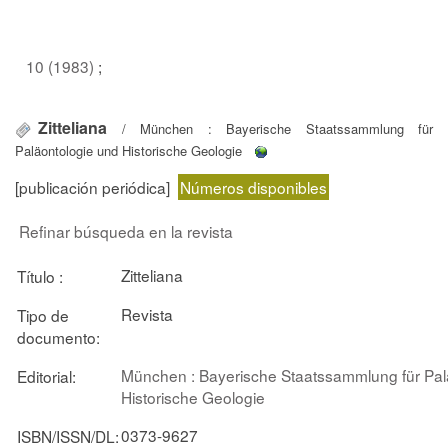
10 (1983)
;
Zitteliana
/ München : Bayerische Staatssammlung für
Paläontologie und Historische Geologie
[publicación periódica]
Números disponibles
Refinar búsqueda en la revista
Zitteliana
Título :
Revista
Tipo de
documento:
München : Bayerische Staatssammlung für Pal
Editorial:
Historische Geologie
0373-9627
ISBN/ISSN/DL: