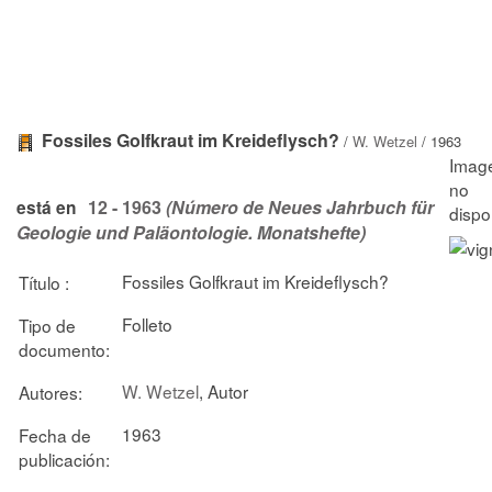
Fossiles Golfkraut im Kreideflysch?
/
W. Wetzel
/ 1963
12 - 1963
(Número de Neues Jahrbuch für
está en
Geologie und Paläontologie. Monatshefte)
Fossiles Golfkraut im Kreideflysch?
Título :
Folleto
Tipo de
documento:
W. Wetzel
, Autor
Autores:
1963
Fecha de
publicación: