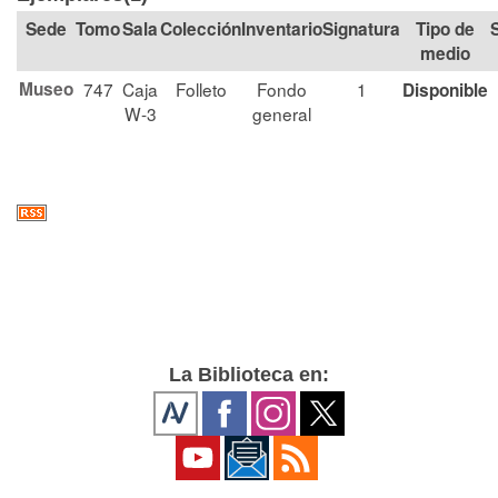
Tomo
Sala
Colección
Signatura
Tipo de
medio
Museo
747
Caja
Folleto
Fondo
1
Disponible
W-3
general
La Biblioteca en: