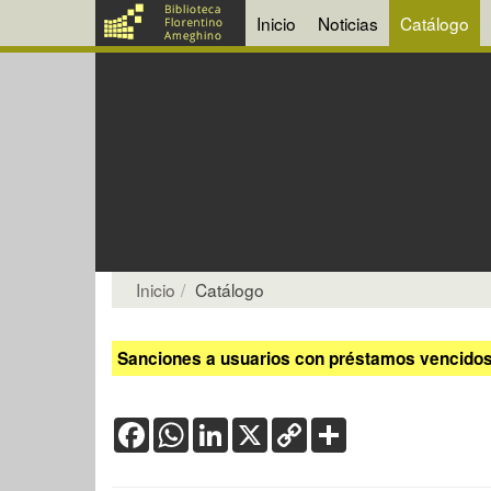
Inicio
Noticias
Catálogo
Inicio
Catálogo
Sanciones a usuarios con préstamos vencidos:
Facebook
WhatsApp
LinkedIn
X
Copy
Share
Link