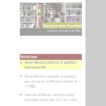
Horarios sede Facultad
Lunes a viernes: 8 a 18hs.
Noticias
Sede Museo abierta al público
nuevamente
Sede Museo cerrada al público
por obras en el Museo desde el
17/Mar
Viernes 6/Marzo: Ambas sede
cerradas entre las 12 y las 14hs.