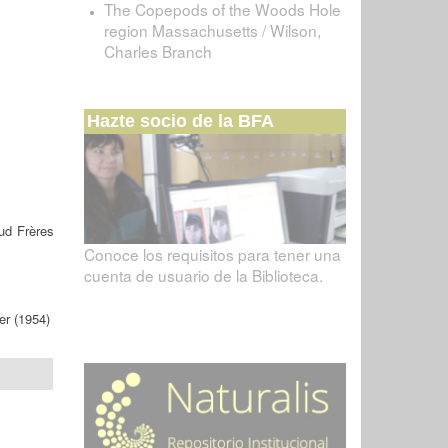
The Copepods of the Woods Hole
region Massachusetts / Wilson,
Charles Branch
Hazte socio de la BFA
ud Frères
Conoce los requisitos para tener una
cuenta de usuario de la Biblioteca.
er (1954)