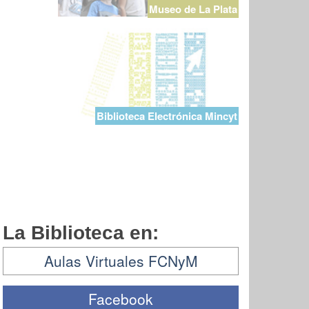
Museo de La Plata
Biblioteca Electrónica Mincyt
La Biblioteca en:
Aulas Virtuales FCNyM
Facebook