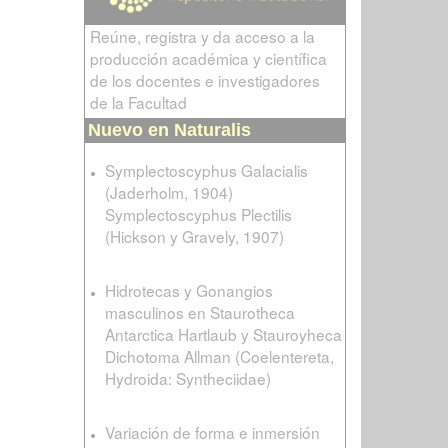
Reúne, registra y da acceso a la
producción académica y científica
de los docentes e investigadores
de la Facultad
Nuevo en Naturalis
Symplectoscyphus Galacialis
(Jaderholm, 1904)
Symplectoscyphus Plectilis
(Hickson y Gravely, 1907)
Hidrotecas y Gonangios
masculinos en Staurotheca
Antarctica Hartlaub y Stauroyheca
Dichotoma Allman (Coelentereta,
Hydroida: Syntheciidae)
Variación de forma e inmersión