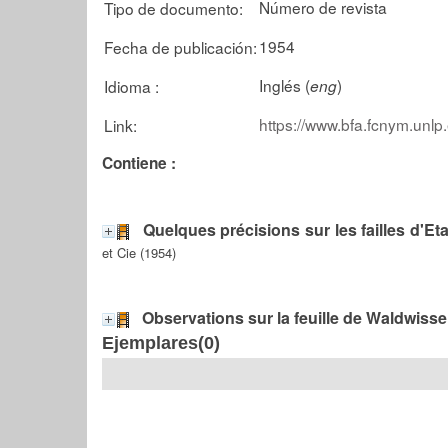
Número de revista
Tipo de documento:
1954
Fecha de publicación:
Inglés (
)
Idioma :
eng
https://www.bfa.fcnym.unlp
Link:
Contiene :
Quelques précisions sur les failles d'Eta
et Cie (1954)
Observations sur la feuille de Waldwisse
Ejemplares(0)