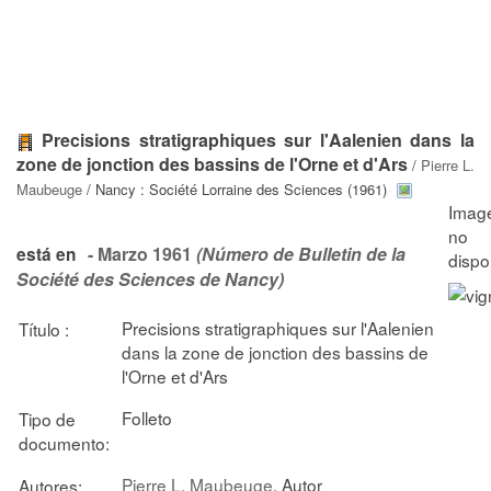
Precisions stratigraphiques sur l'Aalenien dans la
zone de jonction des bassins de l'Orne et d'Ars
/
Pierre L.
Maubeuge
/ Nancy : Société Lorraine des Sciences (1961)
- Marzo 1961
(Número de Bulletin de la
está en
Société des Sciences de Nancy)
Precisions stratigraphiques sur l'Aalenien
Título :
dans la zone de jonction des bassins de
l'Orne et d'Ars
Folleto
Tipo de
documento:
Pierre L. Maubeuge
, Autor
Autores: