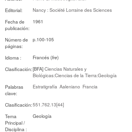
Nancy : Société Lorraine des Sciences
Editorial:
1961
Fecha de
publicación:
p.100-105
Número de
páginas:
Francés (
)
Idioma :
fre
[BFA]
Ciencias Naturales y
Clasificación:
Biológicas:Ciencias de la Tierra:Geología
Estratigrafía
Aaleniano
Francia
Palabras
clave:
551.762.13[44]
Clasificación:
Geología
Tema
Principal /
Disciplina :