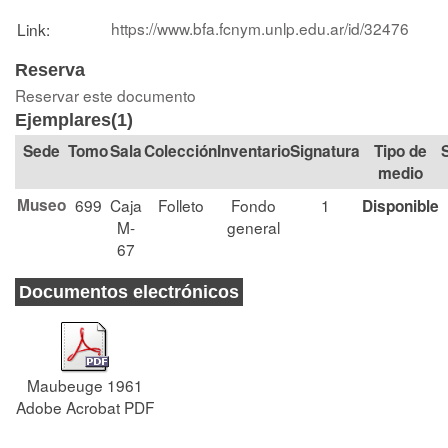
https://www.bfa.fcnym.unlp.edu.ar/id/32476
Link:
Reserva
Reservar este documento
Ejemplares(1)
Tomo
Sala
Colección
Signatura
Tipo de
medio
Museo
699
Caja
Folleto
Fondo
1
Disponible
M-
general
67
Documentos electrónicos
Maubeuge 1961
Adobe Acrobat PDF