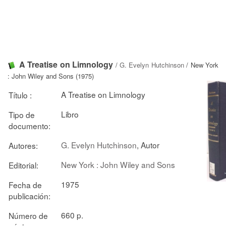
A Treatise on Limnology
/
G. Evelyn Hutchinson
/ New York
: John Wiley and Sons (1975)
A Treatise on Limnology
Título :
Libro
Tipo de
documento:
G. Evelyn Hutchinson
, Autor
Autores:
New York : John Wiley and Sons
Editorial:
1975
Fecha de
publicación:
660 p.
Número de