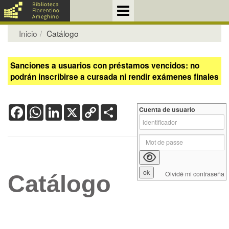
Inicio
Catálogo
Sanciones a usuarios con préstamos vencidos: no
podrán inscribirse a cursada ni rendir exámenes finales
Facebook
WhatsApp
LinkedIn
X
Copy
Share
Cuenta de usuario
Link
Olvidé mi contraseña
Catálogo