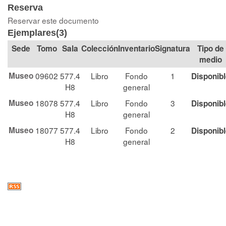
Reserva
Reservar este documento
Ejemplares(3)
Tomo
Sala
Colección
Signatura
Tipo de
medio
Museo
09602
577.4
Libro
Fondo
1
Disponib
H8
general
Museo
18078
577.4
Libro
Fondo
3
Disponib
H8
general
Museo
18077
577.4
Libro
Fondo
2
Disponib
H8
general