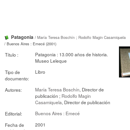
Patagonia
/
María Teresa Boschín
;
Rodolfo Magin Casamiquela
/ Buenos Aires : Emecé (2001)
Patagonia : 13.000 años de historia.
Título :
Museo Leleque
Libro
Tipo de
documento:
María Teresa Boschín
, Director de
Autores:
publicación ;
Rodolfo Magin
Casamiquela
, Director de publicación
Buenos Aires : Emecé
Editorial:
2001
Fecha de