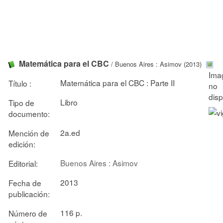
Matemática para el CBC
/ Buenos Aires : Asimov (2013)
Matemática para el CBC : Parte II
Título :
Libro
Tipo de
documento:
2a.ed
Mención de
edición:
Buenos Aires : Asimov
Editorial:
2013
Fecha de
publicación:
116 p.
Número de