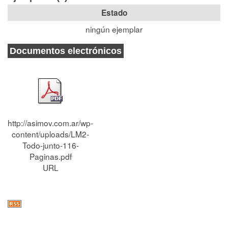
Estado
ningún ejemplar
Documentos electrónicos
http://asimov.com.ar/wp-
content/uploads/LM2-
Todo-junto-116-
Paginas.pdf
URL