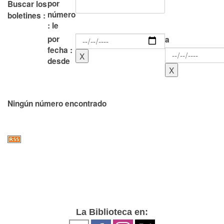
por
Buscar los
número
boletines :
: le
por
a
fecha :
desde
Ningún número encontrado
La Biblioteca en: