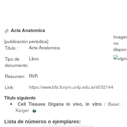
Acta Anatomica
[publicación periódica]
Acta Anatomica
Título :
Libro
Tipo de
documento:
RVR
Resumen:
https://www.bfa.fcnym.unlp.edu.ar/id/32144
Link:
Título siguiente
Cell Tissues Organs in vivo, in vitro
/ Basel :
Karger
Lista de números o ejemplares: