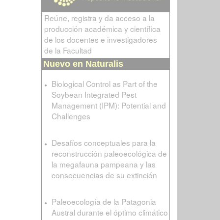
Reúne, registra y da acceso a la
producción académica y científica
de los docentes e investigadores
de la Facultad
Nuevo en Naturalis
Biological Control as Part of the
Soybean Integrated Pest
Management (IPM): Potential and
Challenges
Desafíos conceptuales para la
reconstrucción paleoecológica de
la megafauna pampeana y las
consecuencias de su extinción
Paleoecología de la Patagonia
Austral durante el óptimo climático