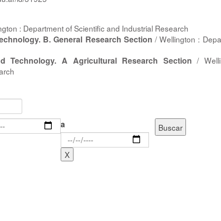
ngton : Department of Scientific and Industrial Research
echnology. B. General Research Section
/ Wellington : Dep
d Technology. A Agricultural Research Section
/ Welli
earch
a