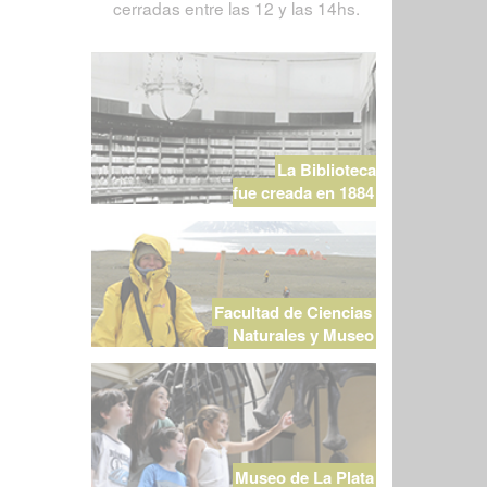
cerradas entre las 12 y las 14hs.
La Biblioteca
fue creada en 1884
Facultad de Ciencias
Naturales y Museo
Museo de La Plata