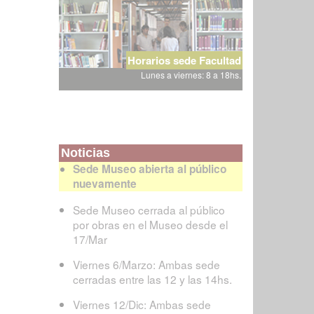
Horarios sede Facultad
Lunes a viernes: 8 a 18hs.
Noticias
Sede Museo abierta al público
nuevamente
Sede Museo cerrada al público
por obras en el Museo desde el
17/Mar
Viernes 6/Marzo: Ambas sede
cerradas entre las 12 y las 14hs.
Viernes 12/Dic: Ambas sede